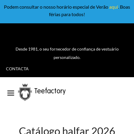
Podem consultar o nosso horário especial de Verão
aqui
. Boas
férias para todos!
Desde 1981, o seu fornecedor de confiança de vestuário
personalizado.
CONTACTA
Teefactory
Catálogo halfar 2026