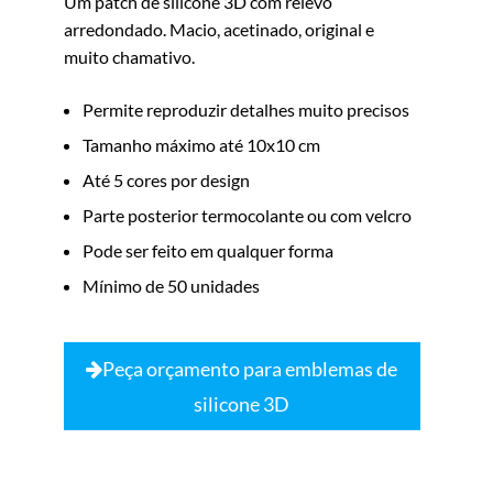
Um patch de silicone 3D com relevo
arredondado. Macio, acetinado, original e
muito chamativo.
Permite reproduzir detalhes muito precisos
Tamanho máximo até 10x10 cm
Até 5 cores por design
Parte posterior termocolante ou com velcro
Pode ser feito em qualquer forma
Mínimo de 50 unidades
Peça orçamento para emblemas de
silicone 3D