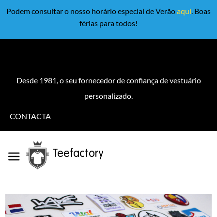
Podem consultar o nosso horário especial de Verão
aqui
. Boas
férias para todos!
Desde 1981, o seu fornecedor de confiança de vestuário
personalizado.
CONTACTA
Teefactory