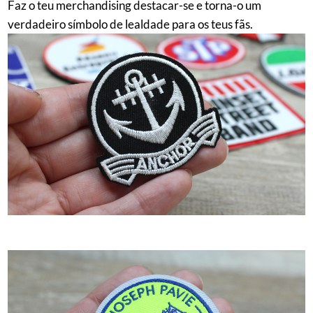
Faz o teu merchandising destacar-se e torna-o um
verdadeiro símbolo de lealdade para os teus fãs.