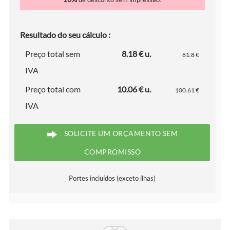
Resultado do seu cálculo :
Preço total sem
8.18 € u.
81.8 €
IVA
Preço total com
10.06 € u.
100.61 €
IVA
SOLICITE UM ORÇAMENTO SEM
COMPROMISSO
Portes incluídos (exceto ilhas)