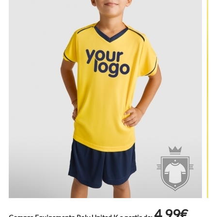
4.99€