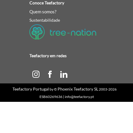
Conoce Teefactory
Quem somos?
Sustentabilidade
Teefactory em redes
Teefactory Portugal
Phoenix Teefactory SL
by ©
2003-2026
ESB60269636 | info@teefactory.pt