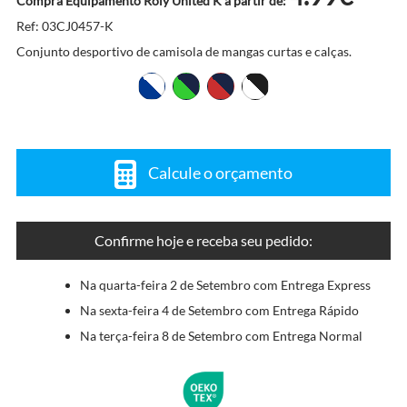
Compra Equipamento Roly United K a partir de:
Ref: 03CJ0457-K
Conjunto desportivo de camisola de mangas curtas e calças.
Calcule o orçamento
Confirme hoje e receba seu pedido:
Na quarta-feira 2 de Setembro com Entrega Express
Na sexta-feira 4 de Setembro com Entrega Rápido
Na terça-feira 8 de Setembro com Entrega Normal