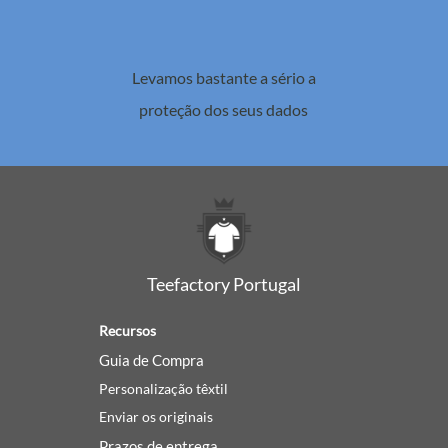
Levamos bastante a sério a
proteção dos seus dados
Teefactory Portugal
Recursos
Guia de Compra
Personalização têxtil
Enviar os originais
Prazos de entrega