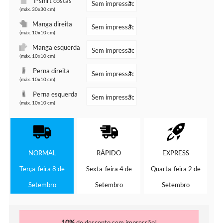
T-shirt costas
(máx. 30x30 cm)
Manga direita
(máx. 10x10 cm)
Manga esquerda
(máx. 10x10 cm)
Perna direita
(máx. 10x10 cm)
Perna esquerda
(máx. 10x10 cm)
NORMAL
RÁPIDO
EXPRESS
Terça-feira 8 de
Sexta-feira 4 de
Quarta-feira 2 de
Setembro
Setembro
Setembro
10%
de desconto sem impressão!