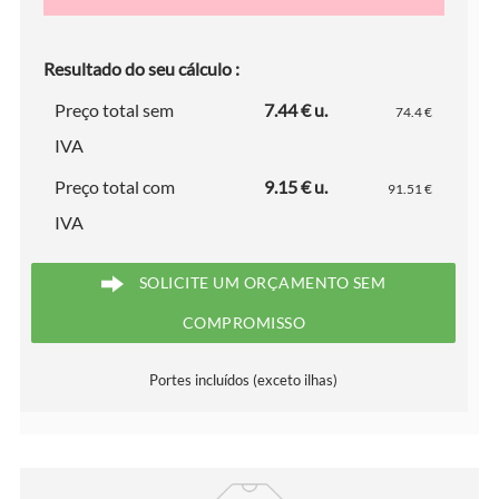
Resultado do seu cálculo :
Preço total sem
7.44 € u.
74.4 €
IVA
Preço total com
9.15 € u.
91.51 €
IVA
SOLICITE UM ORÇAMENTO SEM
COMPROMISSO
Portes incluídos (exceto ilhas)