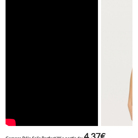
4.37€