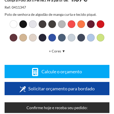
Compra Pólo Sol's Perfect W a partir de:
Ref: 0411347
Polo de senhora de algodão de manga curta e tecido piqué.
+ Cores ▼
Calcule o orçamento
Solicitar orçamento para bordado
Confirme hoje e receba seu pedido: