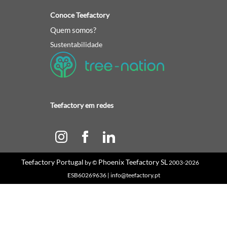
Conoce Teefactory
Quem somos?
Sustentabilidade
Teefactory em redes
Teefactory Portugal
Phoenix Teefactory SL
by ©
2003-2026
ESB60269636 | info@teefactory.pt