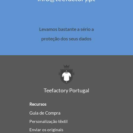
Levamos bastante a sério a
proteção dos seus dados
Teefactory Portugal
Recursos
Guia de Compra
Personalização têxtil
Enviar os originais