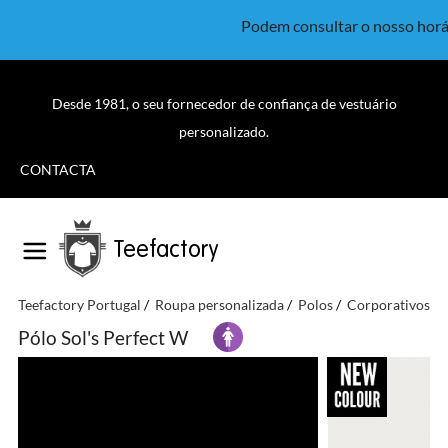
Podem consultar o nosso horá
Desde 1981, o seu fornecedor de confiança de vestuário
personalizado.
CONTACTA
Teefactory
Teefactory Portugal
Roupa personalizada
Polos
Corporativos
Pólo Sol's Perfect W