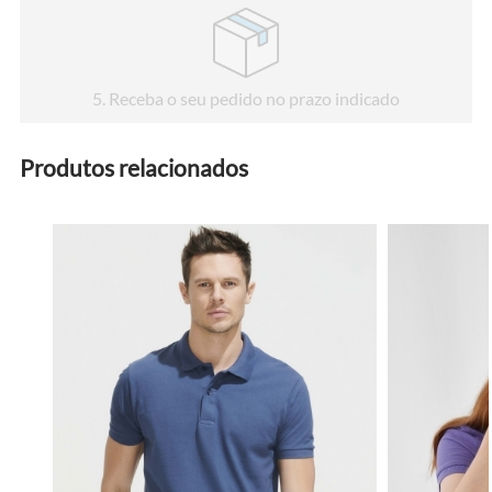
5
. Receba o seu pedido no prazo indicado
Produtos relacionados