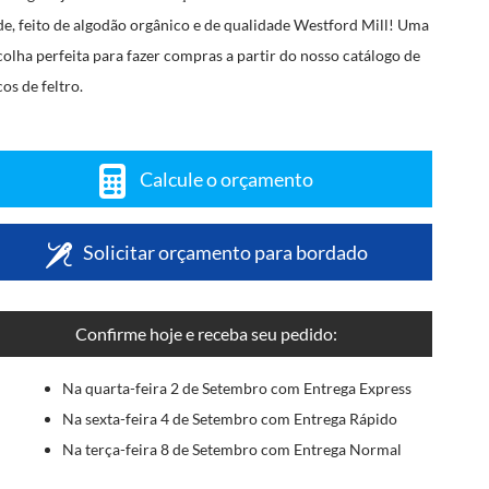
de, feito de algodão orgânico e de qualidade Westford Mill! Uma
colha perfeita para fazer compras a partir do nosso catálogo de
cos de feltro.
Calcule o orçamento
Solicitar orçamento para bordado
Confirme hoje e receba seu pedido:
Na quarta-feira 2 de Setembro com Entrega Express
Na sexta-feira 4 de Setembro com Entrega Rápido
Na terça-feira 8 de Setembro com Entrega Normal