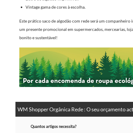
Vintage gama de cores à escolha.
Este prático saco de algodão com rede será um companheiro i
um presente promocional em supermercados, mercearias, lojas
bonito e sustentável!
WM Shopper Orgânica Rede : O seu orçamento ac
Quantos artigos necessita?