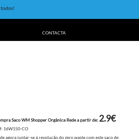
a todos!
CONTACTA
2.9€
mpra Saco WM Shopper Orgânica Rede a partir de:
f: 16W150-CO
de agora juntar-se à revolução do zero waste com este saco de