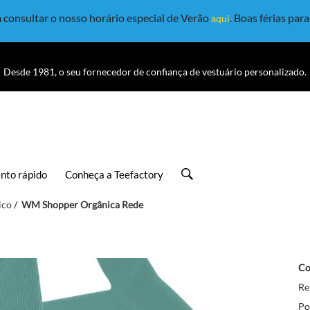
consultar o nosso horário especial de Verão
. Boas férias par
aqui
Desde 1981, o seu fornecedor de confiança de vestuário personalizado.
nto rápido
Conheça a Teefactory
ico
WM Shopper Orgânica Rede
Co
Re
Po