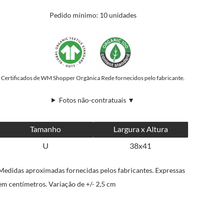
Pedido mínimo: 10 unidades
Certificados de WM Shopper Orgânica Rede fornecidos pelo fabricante.
Fotos não-contratuais ▼
Tamanho
Largura x Altura
U
38x41
Medidas aproximadas fornecidas pelos fabricantes. Expressas
em centímetros. Variação de +/- 2,5 cm