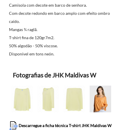
Camisola com decote em barco de senhora.
Com decote redondo em barco amplo com efeito ombro
caído.
Mangas ¾ raglã.
T-shirt fina de 120gr7m2.
50% algodão - 50% viscose.
Disponível em tons neón.
Fotografias de JHK Maldivas W
Descarregue a ficha técnica T-shirt JHK Maldivas W