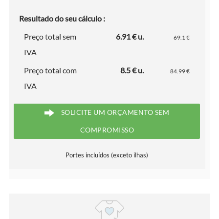
Resultado do seu cálculo :
Preço total sem
6.91 € u.
69.1 €
IVA
Preço total com
8.5 € u.
84.99 €
IVA
SOLICITE UM ORÇAMENTO SEM
COMPROMISSO
Portes incluídos (exceto ilhas)