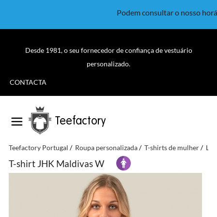
Podem consultar o nosso horá
Desde 1981, o seu fornecedor de confiança de vestuário
personalizado.
CONTACTA
Teefactory
Teefactory Portugal
Roupa personalizada
T-shirts de mulher
Lig
T-shirt JHK Maldivas W