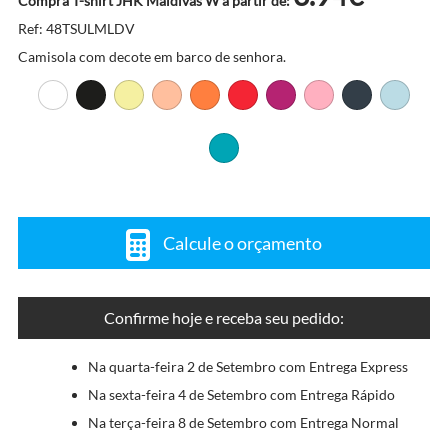
Compra T-shirt JHK Maldivas W a partir de:
Ref: 48TSULMLDV
Camisola com decote em barco de senhora.
Calcule o orçamento
Confirme hoje e receba seu pedido:
Na quarta-feira 2 de Setembro com Entrega Express
Na sexta-feira 4 de Setembro com Entrega Rápido
Na terça-feira 8 de Setembro com Entrega Normal