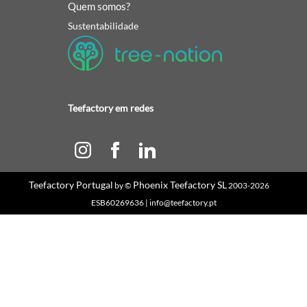
Quem somos?
Sustentabilidade
Teefactory em redes
Teefactory Portugal
Phoenix Teefactory SL
by ©
2003-2026
ESB60269636 | info@teefactory.pt