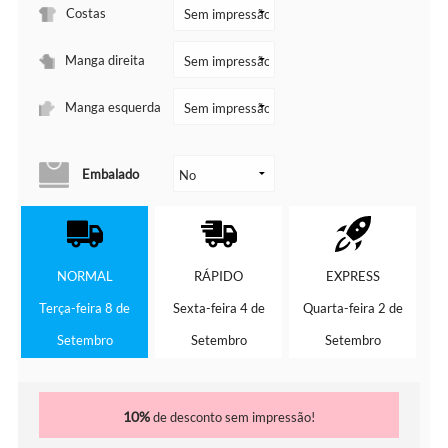
Costas
Manga direita
Manga esquerda
Embalado
NORMAL
RÁPIDO
EXPRESS
Terça-feira 8 de
Sexta-feira 4 de
Quarta-feira 2 de
Setembro
Setembro
Setembro
10%
de desconto sem impressão!