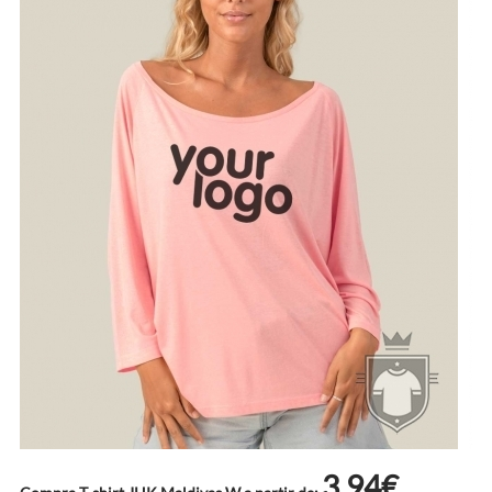
3.94€