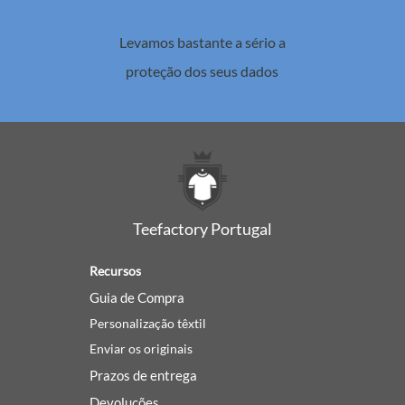
Levamos bastante a sério a
proteção dos seus dados
Teefactory Portugal
Recursos
Guia de Compra
Personalização têxtil
Enviar os originais
Prazos de entrega
Devoluções