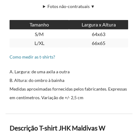
Fotos não-contratuais ▼
Tamanho
Largura x Altura
S/M
64x63
L/XL
66x65
Como medir as t-shirts?
A. Largura: de uma axila a outra
B. Altura: do ombro à bainha
Medidas aproximadas fornecidas pelos fabricantes. Expressas
em centímetros. Variação de +/- 2,5 cm
Descrição T-shirt JHK Maldivas W