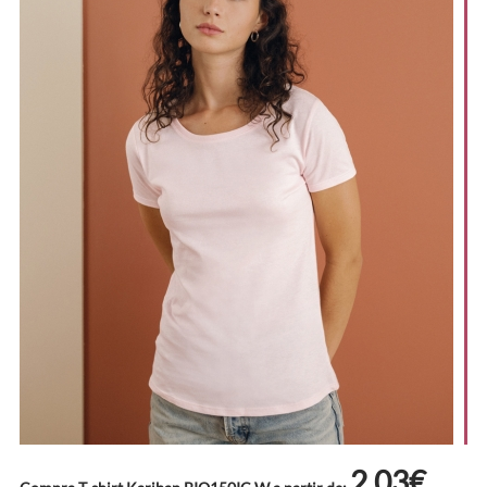
2.03€