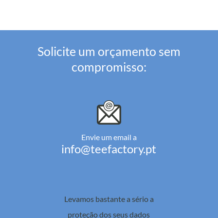
Solicite um orçamento sem
compromisso:
Envie um email a
info@teefactory.pt
Levamos bastante a sério a
proteção dos seus dados