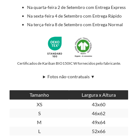
Na quarta-feira 2 de Setembro com Entrega Express
Na sexta-feira 4 de Setembro com Entrega Rápido
Na terça-feira 8 de Setembro com Entrega Normal
Certificados de Kariban BIO150IC W fornecidos pelo fabricante.
Fotos não-contratuais ▼
Tamanho
Largura x Altura
XS
43x60
S
46x62
M
49x64
L
52x66