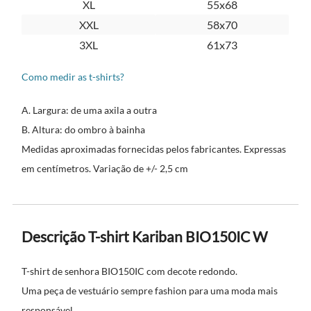
XL
55x68
XXL
58x70
3XL
61x73
Como medir as t-shirts?
A. Largura: de uma axila a outra
B. Altura: do ombro à bainha
Medidas aproximadas fornecidas pelos fabricantes. Expressas
em centímetros. Variação de +/- 2,5 cm
Descrição T-shirt Kariban BIO150IC W
T-shirt de senhora BIO150IC com decote redondo.
Uma peça de vestuário sempre fashion para uma moda mais
responsável.