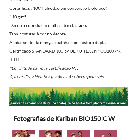
Cores lisas : 100% algodão em conversão biológico*.
140 g/m².
Decote redondo em malha rib e elastano.
Tapa-costuras à cor no decote.
Acabamento da manga e bainha com costura dupla.
Certificado STANDARD 100 by OEKO-TEX®N° CQ1007/7,
IFTH.
*Em virtude da nova certificação V7.
0, a cor Grey Heather já não está coberta pelo selo .
Fotografias de Kariban BIO150IC W