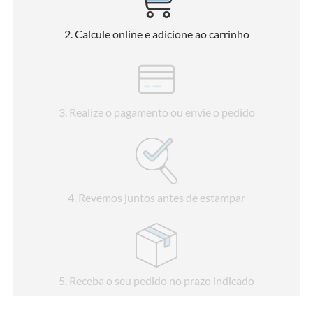
2
. Calcule online e adicione ao carrinho
3
. Realize o pagamento ou envie o pedido
4
. Revemos juntos antes de estampar
5
. Receba o seu pedido no prazo indicado