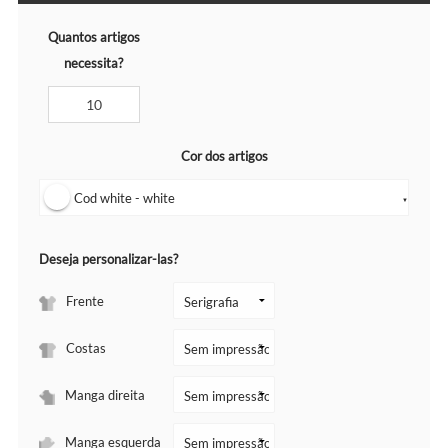
Quantos artigos
necessita?
Cor dos artigos
Cod white - white
▼
Deseja personalizar-las?
Frente
Costas
Manga direita
Manga esquerda