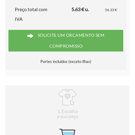
Preço total com
5.63 € u.
56.33 €
IVA
SOLICITE UM ORÇAMENTO SEM
COMPROMISSO
Portes incluídos (exceto ilhas)
1
. Escolha
a sua peça