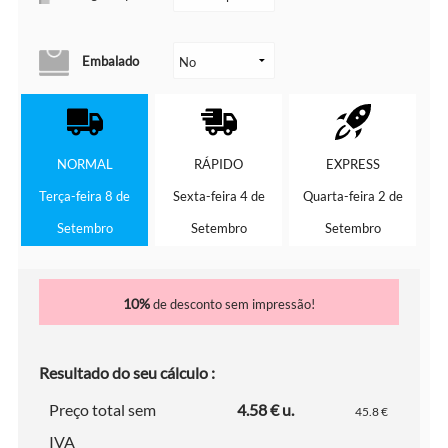
Embalado
NORMAL
RÁPIDO
EXPRESS
Terça-feira 8 de
Sexta-feira 4 de
Quarta-feira 2 de
Setembro
Setembro
Setembro
10%
de desconto sem impressão!
Resultado do seu cálculo :
Preço total sem
4.58 € u.
45.8 €
IVA