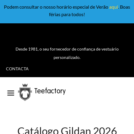
Podem consultar o nosso horário especial de Verão
aqui
. Boas
férias para todos!
Desde 1981, o seu fornecedor de confiança de vestuário
personalizado.
CONTACTA
Teefactory
Catálogo Gildan 2026