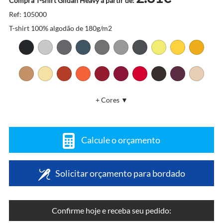
Compra T-shirt Gildan Heavy a partir de:
Ref: 105000
T-shirt 100% algodão de 180g/m2
+ Cores ▼
Calcule o orçamento
Solicitar orçamento para bordado
Confirme hoje e receba seu pedido: