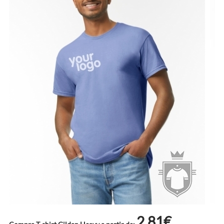
2.81€