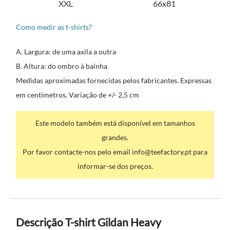
XXL
66x81
Como medir as t-shirts?
A. Largura: de uma axila a outra
B. Altura: do ombro à bainha
Medidas aproximadas fornecidas pelos fabricantes. Expressas
em centímetros. Variação de +/- 2,5 cm
Este modelo também está disponível em tamanhos
grandes.
Por favor contacte-nos pelo email info@teefactory.pt para
informar-se dos preços.
Descrição T-shirt Gildan Heavy