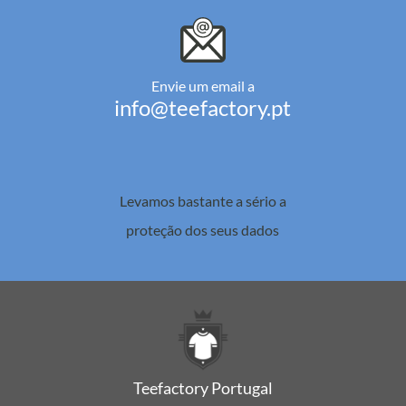
Envie um email a
info@teefactory.pt
Levamos bastante a sério a
proteção dos seus dados
Teefactory Portugal