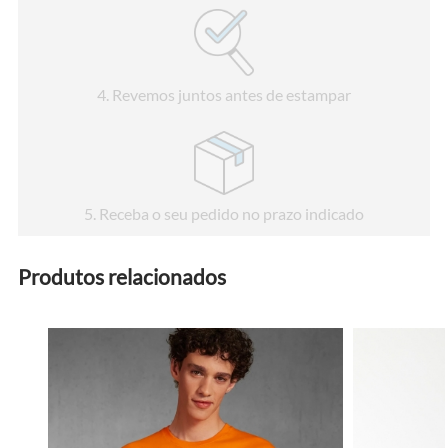
4
. Revemos juntos antes de estampar
5
. Receba o seu pedido no prazo indicado
Produtos relacionados