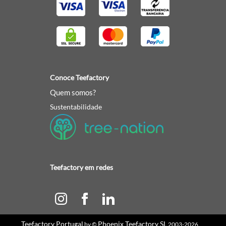
Conoce Teefactory
Quem somos?
Sustentabilidade
Teefactory em redes
Teefactory Portugal
Phoenix Teefactory SL
by ©
2003-2026