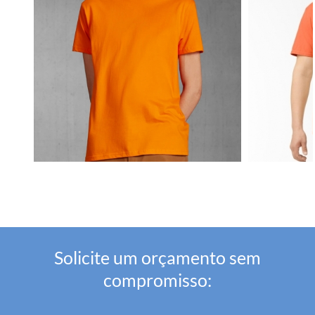
Solicite um orçamento sem
compromisso: