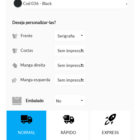
Cod 036 - Black
▼
Deseja personalizar-las?
Frente
Costas
Manga direita
Manga esquerda
Embalado
NORMAL
RÁPIDO
EXPRESS