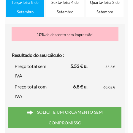
Terça-feira 8 de
Sexta-feira 4 de
Quarta-feira 2 de
Setembro
Setembro
Setembro
10%
de desconto sem impressão!
Resultado do seu cálculo :
Preço total sem
5.53 € u.
55.3 €
IVA
Preço total com
6.8 € u.
68.02 €
IVA
SOLICITE UM ORÇAMENTO SEM
COMPROMISSO