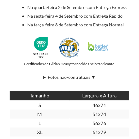
Na quarta-feira 2 de Setembro com Entrega Express
Na sexta-feira 4 de Setembro com Entrega Rápido
Na terça-feira 8 de Setembro com Entrega Normal
Certificados de Gildan Heavy fornecidos pelo fabricante.
Fotos não-contratuais ▼
Tamanho
Largura x Altura
S
46x71
M
51x74
L
56x76
XL
61x79