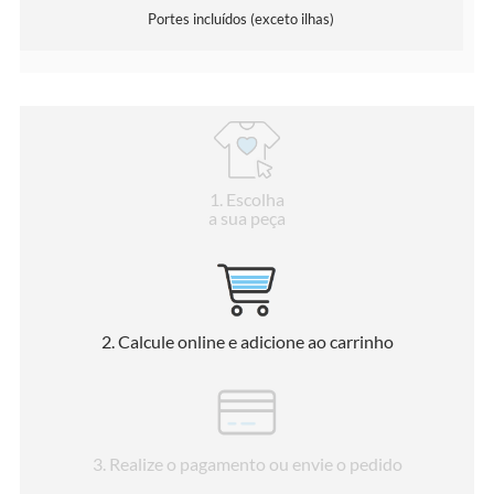
Portes incluídos (exceto ilhas)
1
. Escolha
a sua peça
2
. Calcule online e adicione ao carrinho
3
. Realize o pagamento ou envie o pedido