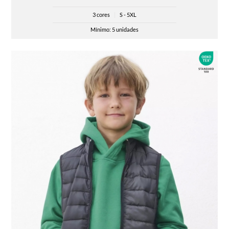
3 cores
|
S - 5XL
Mínimo: 5 unidades