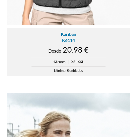
Kariban
K6114
20.98 €
Desde
13 cores
|
XS - XXL
Mínimo: 5 unidades