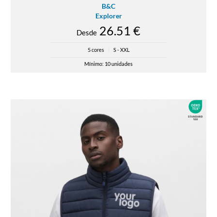
B&C
Explorer
26.51 €
Desde
5 cores
|
S - XXL
Mínimo: 10 unidades