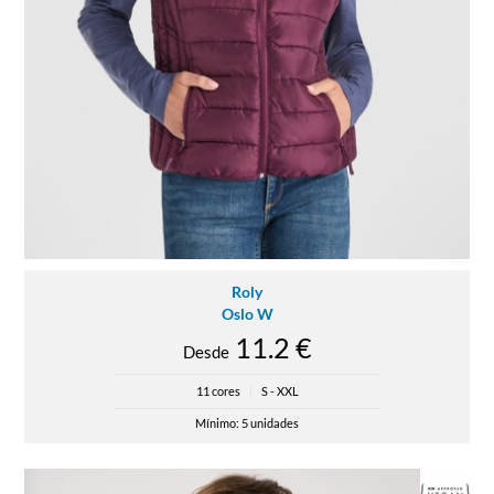
Roly
Oslo W
11.2 €
Desde
11 cores
|
S - XXL
Mínimo: 5 unidades