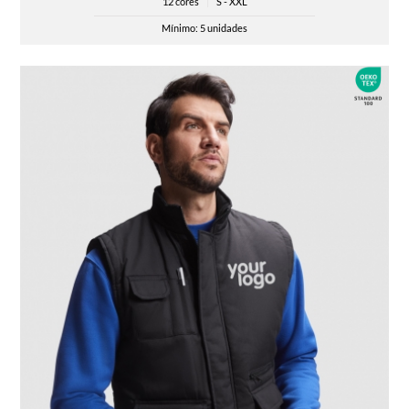
12 cores
|
S - XXL
Mínimo: 5 unidades