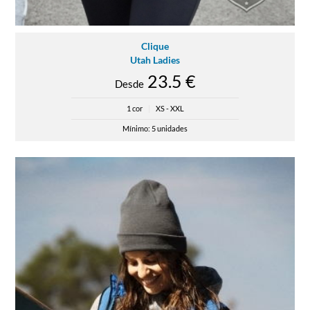
Clique
Utah Ladies
23.5 €
Desde
1 cor
|
XS - XXL
Mínimo: 5 unidades