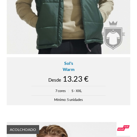
Sol's
Warm
13.23 €
Desde
7 cores
|
S - XXL
Mínimo: 5 unidades
ACOLCHOADO