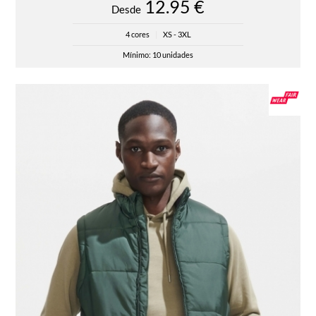
12.95 €
Desde
4 cores
|
XS - 3XL
Mínimo: 10 unidades