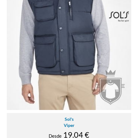
Sol's
Viper
19.04 €
Desde