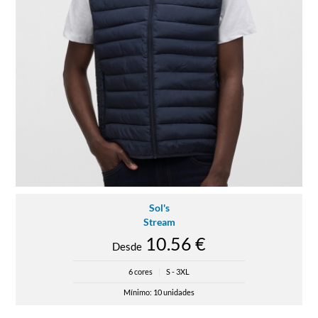
Sol's
Stream
10.56 €
Desde
6 cores
|
S - 3XL
Mínimo: 10 unidades