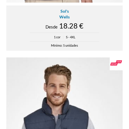
Sol's
Wells
18.28 €
Desde
1 cor
|
S - 4XL
Mínimo: 5 unidades