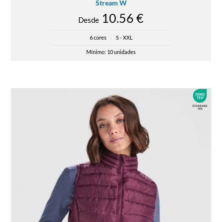
Stream W
10.56 €
Desde
6 cores
|
S - XXL
Mínimo: 10 unidades