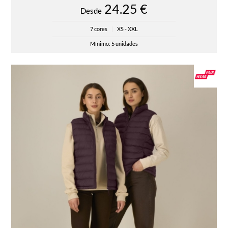
24.25 €
Desde
7 cores
|
XS - XXL
Mínimo: 5 unidades