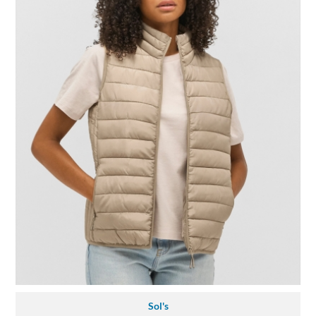
Sol's