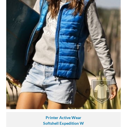
Printer Active Wear
Softshell Expedition W