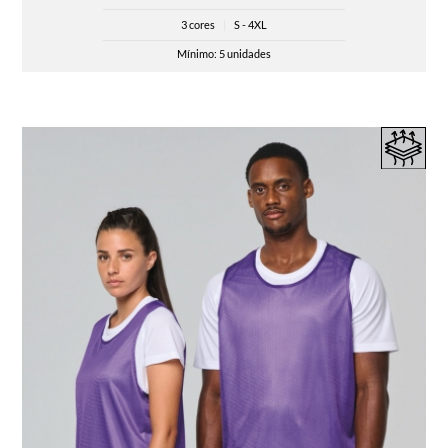
3 cores
|
S - 4XL
Mínimo: 5 unidades