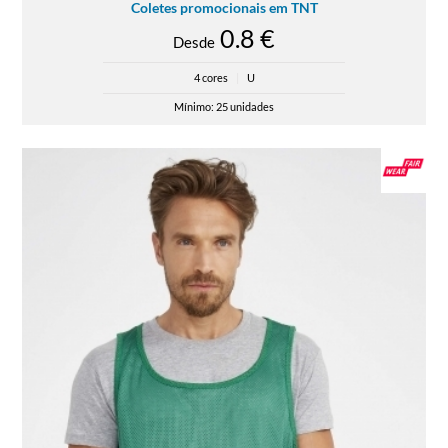
Coletes promocionais em TNT
0.8 €
Desde
4 cores
|
U
Mínimo: 25 unidades