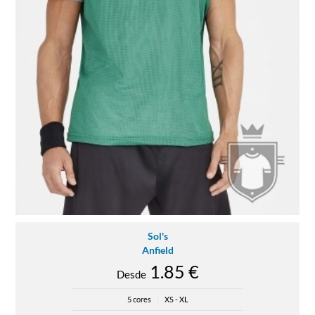
Sol's
Anfield
1.85 €
Desde
5 cores
|
XS - XL