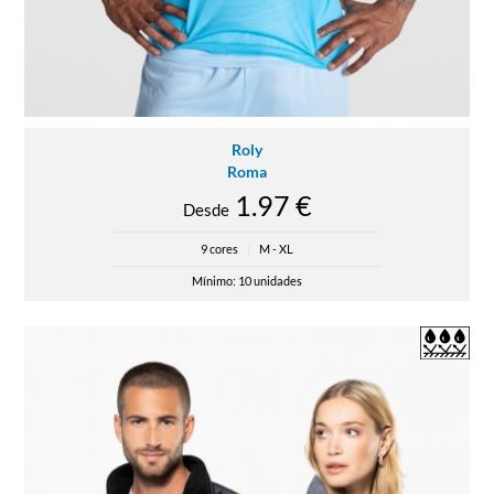
Roly
Roma
1.97 €
Desde
9 cores
|
M - XL
Mínimo: 10 unidades