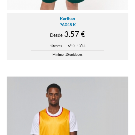
Kariban
PA048 K
3.57 €
Desde
10 cores
|
6/10 - 10/14
Mínimo: 10 unidades