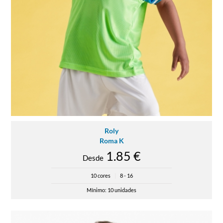
Roly
Roma K
1.85 €
Desde
10 cores
|
8 - 16
Mínimo: 10 unidades