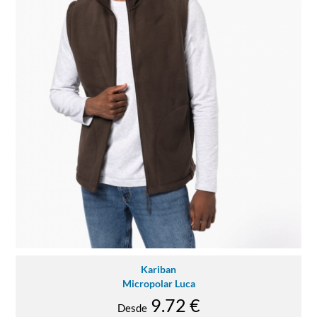
Kariban
Micropolar Luca
9.72 €
Desde