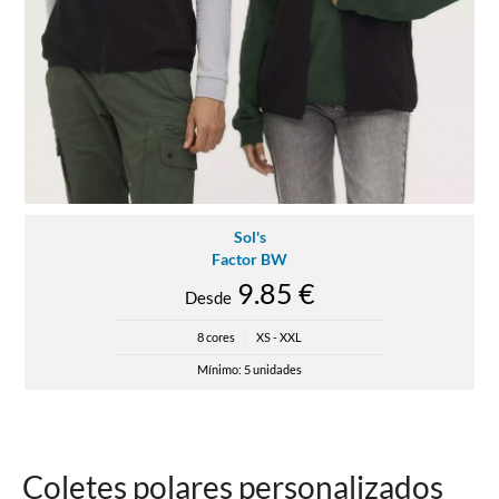
Sol's
Factor BW
9.85 €
Desde
8 cores
|
XS - XXL
Mínimo: 5 unidades
Coletes polares personalizados