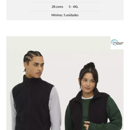
28 cores
|
S - 4XL
Mínimo: 5 unidades