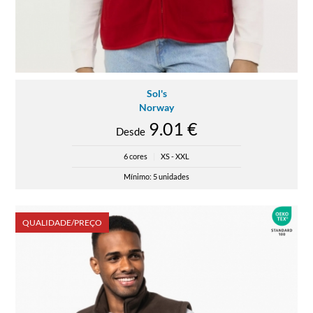
Sol's
Norway
9.01 €
Desde
6 cores
|
XS - XXL
Mínimo: 5 unidades
QUALIDADE/PREÇO