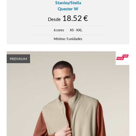
Stanley/Stella
Quester W
18.52 €
Desde
6 cores
|
XS - XXL
Mínimo: 5 unidades
PREMIUM