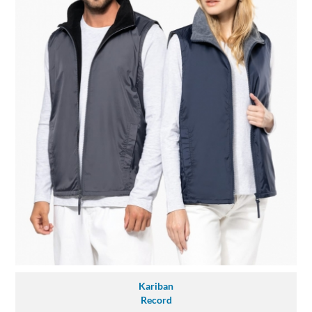
Kariban
Record