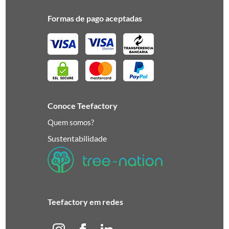
Formas de pago aceptadas
Conoce Teefactory
Quem somos?
Sustentabilidade
Teefactory em redes