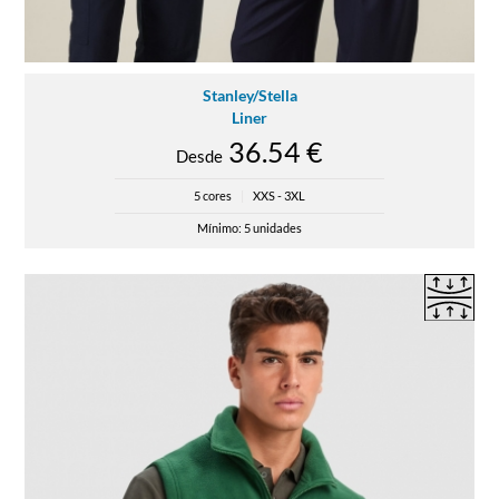
Stanley/Stella
Liner
36.54 €
Desde
5 cores
|
XXS - 3XL
Mínimo: 5 unidades