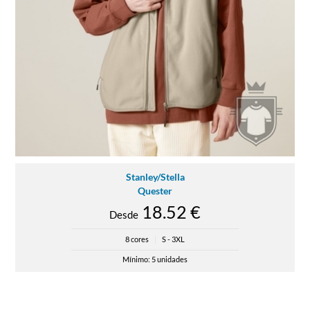
Stanley/Stella
Quester
18.52 €
Desde
8 cores
|
S - 3XL
Mínimo: 5 unidades