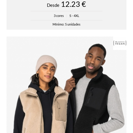
12.23 €
Desde
3 cores
|
S - 4XL
Mínimo: 5 unidades