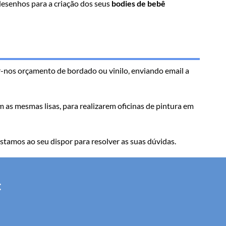
desenhos para a criação dos seus
bodies de bebê
ar-nos orçamento de bordado ou vinilo, enviando email a
 as mesmas lisas, para realizarem oficinas de pintura em
stamos ao seu dispor para resolver as suas dúvidas.
: