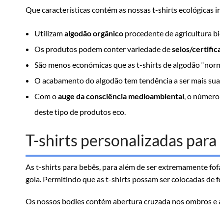
Que características contém as nossas t-shirts ecológicas i
Utilizam
algodão orgânico
procedente de agricultura bi
Os produtos podem conter variedade de
selos/certifi
São menos económicas que as t-shirts de algodão “norma
O acabamento do algodão tem tendência a ser mais suav
Com o
auge da consciência medioambiental
, o número
deste tipo de produtos eco.
T-shirts personalizadas para
As t-shirts para bebês, para além de ser extremamente f
gola. Permitindo que as t-shirts possam ser colocadas de 
Os nossos bodies contém abertura cruzada nos ombros e a