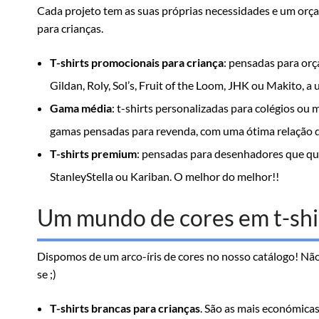
Cada projeto tem as suas próprias necessidades e um orçam
para crianças.
T-shirts promocionais para criança
: pensadas para orç
Gildan, Roly, Sol’s, Fruit of the Loom, JHK ou Makito, 
Gama média
: t-shirts personalizadas para colégios ou
gamas pensadas para revenda, com uma ótima relação q
T-shirts premium
: pensadas para desenhadores que quer
StanleyStella ou Kariban. O melhor do melhor!!
Um mundo de cores em t-shir
Dispomos de um arco-íris de cores no nosso catálogo! Não
se ;)
T-shirts brancas para crianças
. São as mais económicas