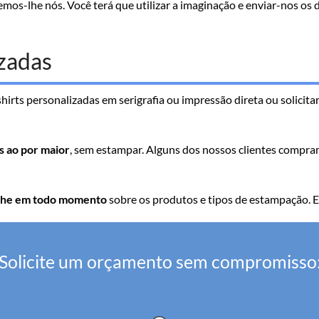
mos-lhe nós. Você terá que utilizar a imaginação e enviar-nos os 
izadas
shirts personalizadas em serigrafia ou impressão direta ou solicit
as ao por maior
, sem estampar. Alguns dos nossos clientes compram
r-lhe em todo momento
sobre os produtos e tipos de estampação. E
Solicite um orçamento sem compromisso