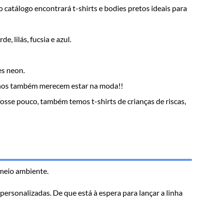
 catálogo encontrará t-shirts e bodies pretos ideais para
, lilás, fucsia e azul.
es neon.
uenos também merecem estar na moda!!
o fosse pouco, também temos t-shirts de crianças de riscas,
meio ambiente.
 personalizadas. De que está à espera para lançar a linha