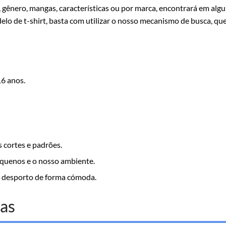
or, gênero, mangas, características ou por marca, encontrará em 
lo de t-shirt, basta com utilizar o nosso mecanismo de busca, que
16 anos.
 cortes e padrões.
pequenos e o nosso ambiente.
r desporto de forma cómoda.
as