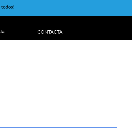
a todos!
do.
CONTACTA