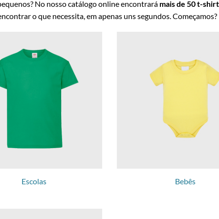
s pequenos? No nosso catálogo online encontrará
mais de 50 t-shir
a encontrar o que necessita, em apenas uns segundos. Começamos? 
Escolas
Bebês