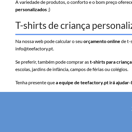
A variedade de produtos, o conforto e o bom preço oferece
personalizados
;)
T-shirts de criança personal
Na nossa web pode calcular o seu
orçamento online
de t-
info@teefactory.pt.
Se preferir, também pode comprar as
t-shirts para crianç
escolas, jardins de infância, campos de férias ou colégios.
Tenha presente que
a equipe de teefactory.pt irá ajuda