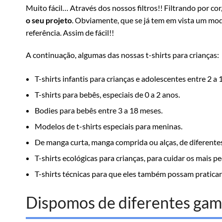
Muito fácil… Através dos nossos filtros!! Filtrando por c
o seu projeto
. Obviamente, que se já tem em vista um mode
referência. Assim de fácil!!
A continuação, algumas das nossas t-shirts para crianças:
T-shirts infantis para crianças e adolescentes entre 2 a 
T-shirts para bebês, especiais de 0 a 2 anos.
Bodies para bebês entre 3 a 18 meses.
Modelos de t-shirts especiais para meninas.
De manga curta, manga comprida ou alças, de diferentes
T-shirts ecológicas para crianças, para cuidar os mais 
T-shirts técnicas para que eles também possam pratica
Dispomos de diferentes gam