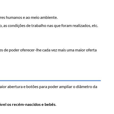
seres humanos e ao meio ambiente.
o, as condições de trabalho nas que foram realizados, etc.
tes de poder oferecer-lhe cada vez mais uma maior oferta
ior abertura e botões para poder ampliar o diâmetro da
tável os recém-nascidos e bebês
.