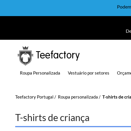
Podem 
De
Teefactory
Roupa Personalizada
Vestuário por setores
Orçame
Teefactory Portugal
Roupa personalizada
T-shirts de cri
T-shirts de criança