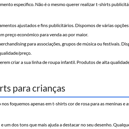
ento específico. Não é o mesmo querer realizar t-shirts publicitár
amentos ajustados e fins publicitários. Dispomos de várias opções
a um preço económico para venda ao por maior.
 merchandising para associações, grupos de música ou festivais. Di
ualidade/preço.
em criar a sua linha de roupa infantil. Produtos de alta qualidade
ts para crianças
 nos foquemos apenas em t-shirts cor de rosa para as meninas e a
 e um dos tons que mais ajuda a destacar no seu desenho. Qualquer