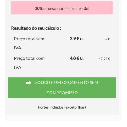
10%
de desconto sem impressão!
Resultado do seu cálculo :
Preço total sem
3.9 € u.
39 €
IVA
Preço total com
4.8 € u.
47.97 €
IVA
SOLICITE UM ORÇAMENTO SEM
COMPROMISSO
Portes incluídos (exceto ilhas)