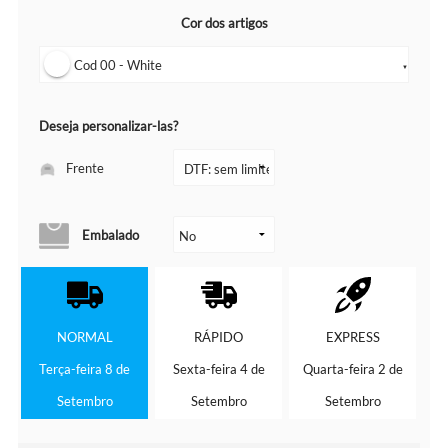
Cor dos artigos
Cod 00 - White
▼
Deseja personalizar-las?
Frente
Embalado
NORMAL
RÁPIDO
EXPRESS
Terça-feira 8 de
Sexta-feira 4 de
Quarta-feira 2 de
Setembro
Setembro
Setembro