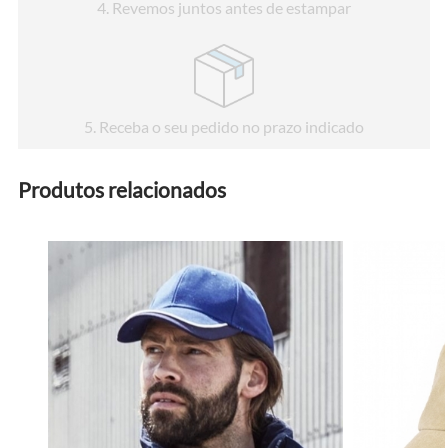
4
. Revemos juntos antes de estampar
5
. Receba o seu pedido no prazo indicado
Produtos relacionados