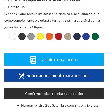
Compra Boné Clique Texas a partir de:
Ref: 29024065
O boné Clique Texas é um acessório clássico e de qualidade, que
como complemento o ajudará a tornar a sua marca visível com a
garantia da marca Clique.
Calcule o orçamento
Solicitar orçamento para bordado
Confirme hoje e receba seu pedido:
Na quarta-feira 2 de Setembro com Entrega Express