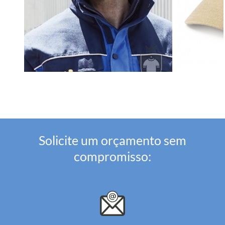
Solicite um orçamento sem
compromisso: