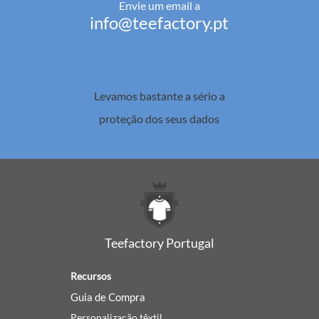
Envie um email a
info@teefactory.pt
Levamos bastante a sério a
proteção dos seus dados
Teefactory Portugal
Recursos
Guia de Compra
Personalização têxtil