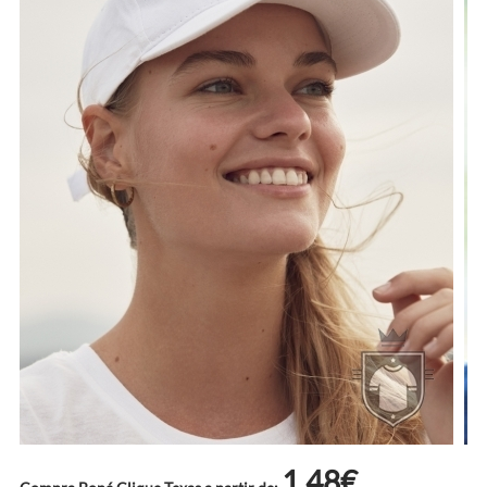
1.48€