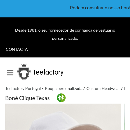
Podem consultar o nosso horá
Desde 1981, o seu fornecedor de confiança de vestuário
personalizado.
CONTACTA
Teefactory
Teefactory Portugal
Roupa personalizada
Custom Headwear
Bá
Boné Clique Texas