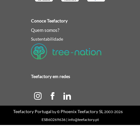
Conoce Teefactory
Quem somos?
Sustentabilidade
Teefactory em redes
Teefactory Portugal
Phoenix Teefactory SL
by ©
2003-2026
ESB60269636 | info@teefactory.pt