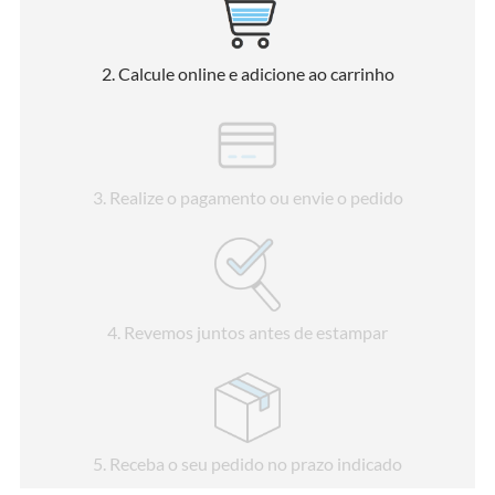
2
. Calcule online e adicione ao carrinho
3
. Realize o pagamento ou envie o pedido
4
. Revemos juntos antes de estampar
5
. Receba o seu pedido no prazo indicado