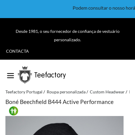
Podem consultar o nosso horá
Desde 1981, o seu fornecedor de confiança de vestuário
personalizado.
CONTACTA
Teefactory
Teefactory Portugal
Roupa personalizada
Custom Headwear
Be
Boné Beechfield B444 Active Performance