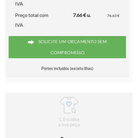
IVA
Preço total com
7.66 € u.
76.63 €
IVA
SOLICITE UM ORÇAMENTO SEM
COMPROMISSO
Portes incluídos (exceto ilhas)
1
. Escolha
a sua peça