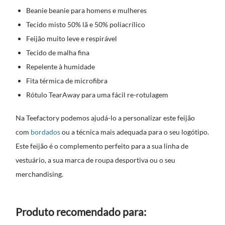
Beanie beanie para homens e mulheres
Tecido misto 50% lã e 50% poliacrílico
Feijão muito leve e respirável
Tecido de malha fina
Repelente à humidade
Fita térmica de microfibra
Rótulo TearAway para uma fácil re-rotulagem
Na Teefactory podemos ajudá-lo a personalizar este feijão
com
bordados
ou a técnica mais adequada para o seu logótipo.
Este feijão é o complemento perfeito para a sua linha de
vestuário, a sua marca de roupa desportiva ou o seu
merchandising.
Produto recomendado para: