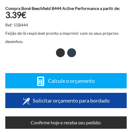
Compra Boné Beechfield B444 Active Performance a partir de:
3.39€
Ref: 55B444
Feijão de lã respirável pronto a imprimir com os seus próprios
desenhos.
Calcule o orçamento
Solicitar orçamento para bordado
Confirme hoje e receba seu pedido: