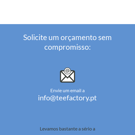
Solicite um orçamento sem
compromisso:
Envie um email a
info@teefactory.pt
Levamos bastante a sério a