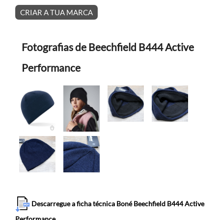
CRIAR A TUA MARCA
Fotografias de Beechfield B444 Active
Performance
Descarregue a ficha técnica Boné Beechfield B444 Active
Performance