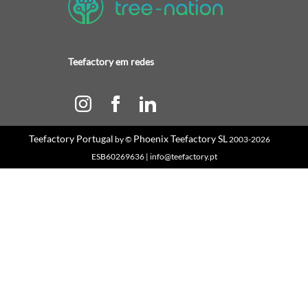
Teefactory em redes
Teefactory Portugal
Phoenix Teefactory SL
by ©
2003-2026
ESB60269636 | info@teefactory.pt