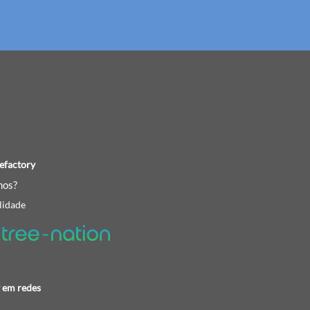
efactory
os?
lidade
 em redes