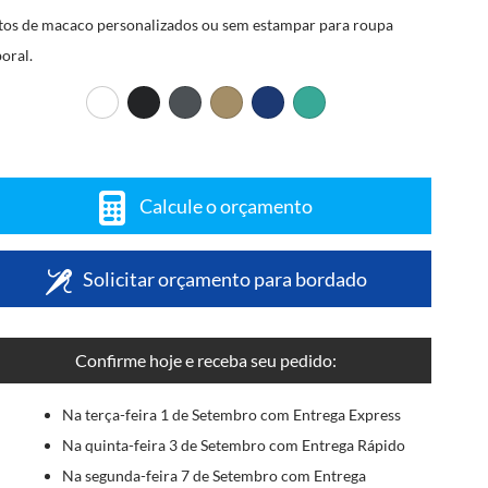
tos de macaco personalizados ou sem estampar para roupa
boral.
Calcule o orçamento
Solicitar orçamento para bordado
Confirme hoje e receba seu pedido:
Na terça-feira 1 de Setembro com Entrega Express
Na quinta-feira 3 de Setembro com Entrega Rápido
Na segunda-feira 7 de Setembro com Entrega