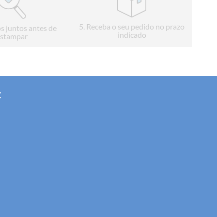
5
. Receba o seu pedido no prazo
s juntos antes de
indicado
stampar
: