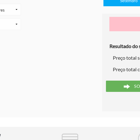
Setembro
Resultado do s
Preço total 
Preço total 
SO