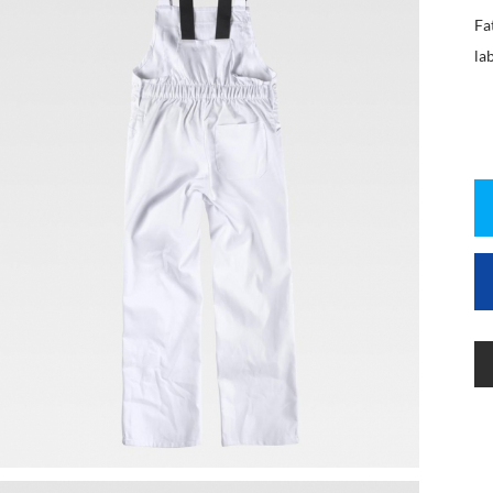
Fa
la