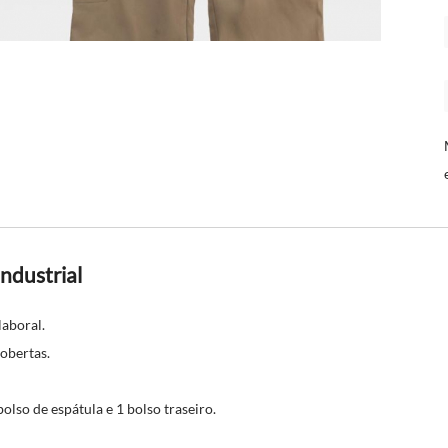
ndustrial
aboral.
cobertas.
bolso de espátula e 1 bolso traseiro.