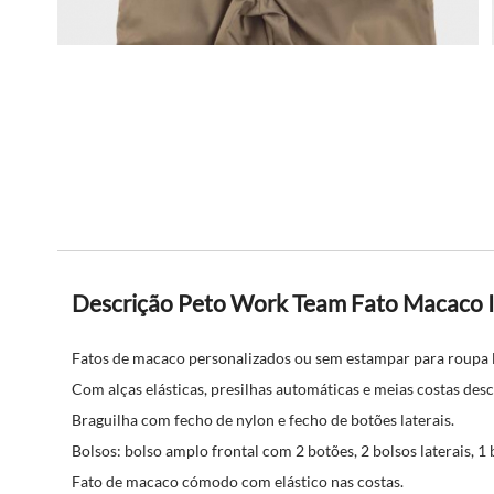
Descrição Peto Work Team Fato Macaco I
Fatos de macaco personalizados ou sem estampar para roupa l
Com alças elásticas, presilhas automáticas e meias costas des
Braguilha com fecho de nylon e fecho de botões laterais.
Bolsos: bolso amplo frontal com 2 botões, 2 bolsos laterais, 1 
Fato de macaco cómodo com elástico nas costas.