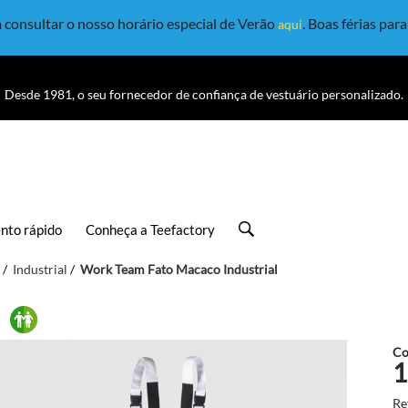
consultar o nosso horário especial de Verão
. Boas férias par
aqui
Desde 1981, o seu fornecedor de confiança de vestuário personalizado.
nto rápido
Conheça a Teefactory
Industrial
Work Team Fato Macaco Industrial
Co
1
Re