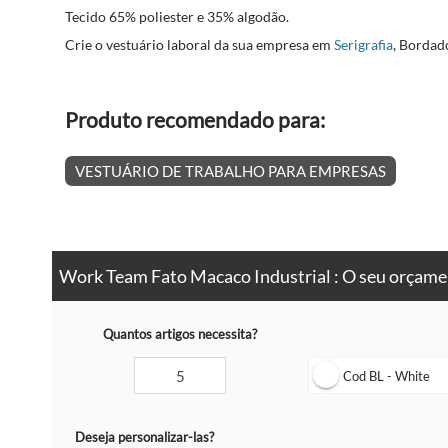
Tecido 65% poliester e 35% algodão.
Crie o vestuário laboral da sua empresa em
Serigrafia
, Bordad
Produto recomendado para:
VESTUÁRIO DE TRABALHO PARA EMPRESAS
Work Team Fato Macaco Industrial : O seu orçame
Quantos artigos necessita?
Cod BL - White
Deseja personalizar-las?