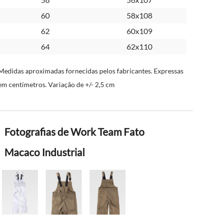
60
58x108
62
60x109
64
62x110
Medidas aproximadas fornecidas pelos fabricantes. Expressas
em centímetros. Variação de +/- 2,5 cm
Fotografias de Work Team Fato
Macaco Industrial