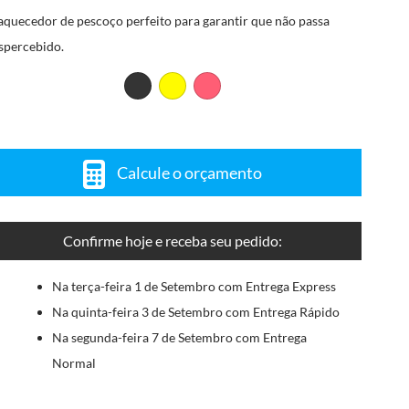
aquecedor de pescoço perfeito para garantir que não passa
spercebido.
Calcule o orçamento
Confirme hoje e receba seu pedido:
Na terça-feira 1 de Setembro com Entrega Express
Na quinta-feira 3 de Setembro com Entrega Rápido
Na segunda-feira 7 de Setembro com Entrega
Normal