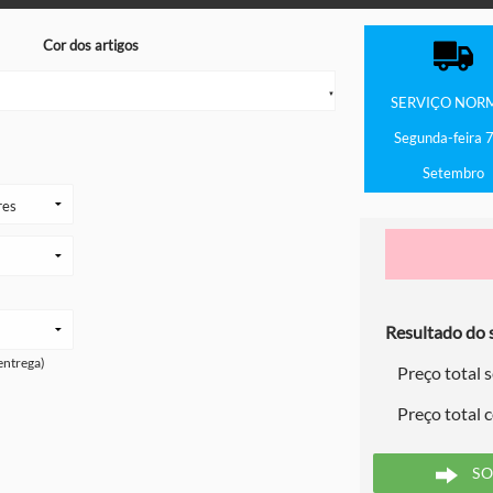
Cor dos artigos
▼
SERVIÇO
NOR
Segunda-feira 7
Setembro
Resultado do s
entrega)
Preço total 
Preço total 
SO