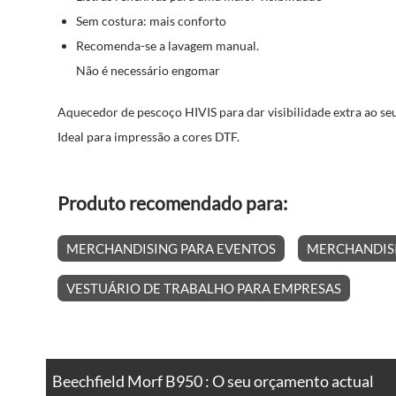
Sem costura: mais conforto
Recomenda-se a lavagem manual.
Não é necessário engomar
Aquecedor de pescoço HIVIS para dar visibilidade extra ao se
Ideal para impressão a cores DTF.
Produto recomendado para:
MERCHANDISING PARA EVENTOS
MERCHANDISI
VESTUÁRIO DE TRABALHO PARA EMPRESAS
Beechfield Morf B950 : O seu orçamento actual