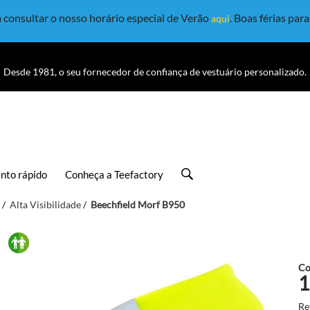
consultar o nosso horário especial de Verão
. Boas férias par
aqui
Desde 1981, o seu fornecedor de confiança de vestuário personalizado.
nto rápido
Conheça a Teefactory
Alta Visibilidade
Beechfield Morf B950
Co
1
Re