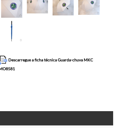
Descarregue a ficha técnica Guarda-chuva MKC
MO8581