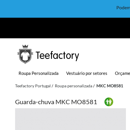
Podem 
Teefactory
Roupa Personalizada
Vestuário por setores
Orçame
Teefactory Portugal
Roupa personalizada
MKC MO8581
Guarda-chuva MKC MO8581