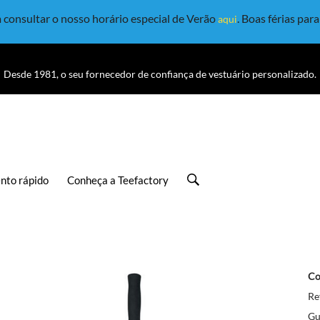
consultar o nosso horário especial de Verão
. Boas férias par
aqui
Desde 1981, o seu fornecedor de confiança de vestuário personalizado.
nto rápido
Conheça a Teefactory
Co
Re
Gu