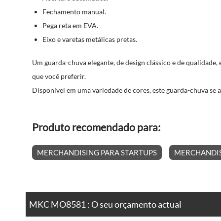
Fechamento manual.
Pega reta em EVA.
Eixo e varetas metálicas pretas.
Um guarda-chuva elegante, de design clássico e de qualidade, 
que você preferir.
Disponível em uma variedade de cores, este guarda-chuva se ad
Produto recomendado para:
MERCHANDISING PARA STARTUPS
MERCHANDIS
MKC MO8581 : O seu orçamento actual