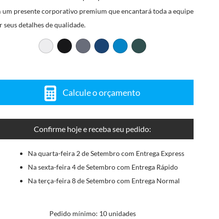
 um presente corporativo premium que encantará toda a equipe
r seus detalhes de qualidade.
Calcule o orçamento
Confirme hoje e receba seu pedido:
Na quarta-feira 2 de Setembro com Entrega Express
Na sexta-feira 4 de Setembro com Entrega Rápido
Na terça-feira 8 de Setembro com Entrega Normal
Pedido mínimo: 10 unidades