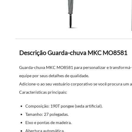
Descrição Guarda-chuva MKC MO8581
Guarda-chuva MKC MO8581 para personalizar e transformá-l
equipe por seus detalhes de qualidade.
Adicione-o ao seu vestuário corporativo se você procura um ac
Características principais:
Composição: 190T pongee (seda artificial).
Tamanho: 27 polegadas.
Eixo e pontas de madeira.
Abertura automática.