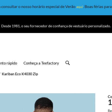
consultar o nosso horário especial de Verão
. Boas férias par
aqui
Desde 1981, o seu fornecedor de confiança de vestuário personalizado.
nto rápido
Conheça a Teefactory
Kariban Eco K4030 Zip
Co
1
Re