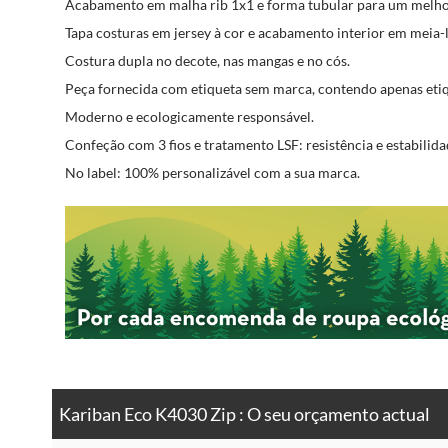
Acabamento em malha rib 1x1 e forma tubular para um melho
Tapa costuras em jersey à cor e acabamento interior em meia-
Costura dupla no decote, nas mangas e no cós.
Peça fornecida com etiqueta sem marca, contendo apenas etiqu
Moderno e ecologicamente responsável.
Confeção com 3 fios e tratamento LSF: resistência e estabilida
No label: 100% personalizável com a sua marca.
Kariban Eco K4030 Zip : O seu orçamento actual