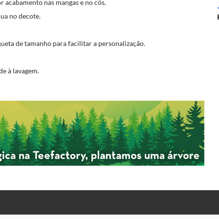
r acabamento nas mangas e no cós.
lua no decote.
eta de tamanho para facilitar a personalização.
de à lavagem.