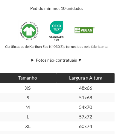
Pedido mínimo: 10 unidades
Certificados de Kariban Eco K4030 Zip fornecidos pelo fabricante.
Fotos não-contratuais ▼
Tamanho
Largura x Altura
XS
48x66
S
51x68
M
54x70
L
57x72
XL
60x74