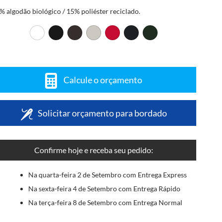
% algodão biológico / 15% poliéster reciclado.
Calcule o orçamento
Solicitar orçamento para bordado
Confirme hoje e receba seu pedido:
Na quarta-feira 2 de Setembro com Entrega Express
Na sexta-feira 4 de Setembro com Entrega Rápido
Na terça-feira 8 de Setembro com Entrega Normal