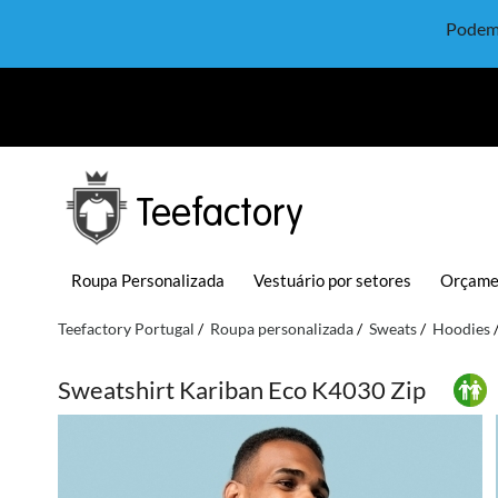
Podem 
Teefactory
Roupa Personalizada
Vestuário por setores
Orçame
Teefactory Portugal
Roupa personalizada
Sweats
Hoodies
Sweatshirt Kariban Eco K4030 Zip