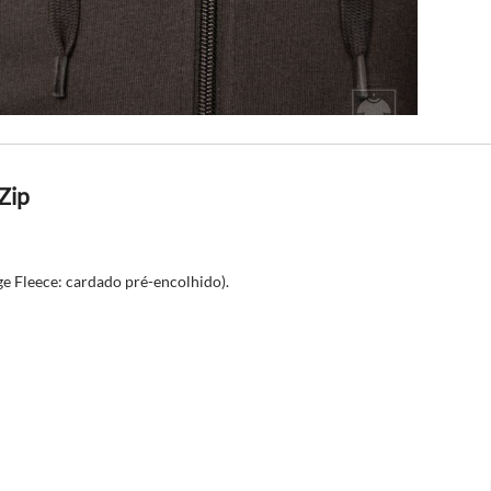
Zip
e Fleece: cardado pré-encolhido).