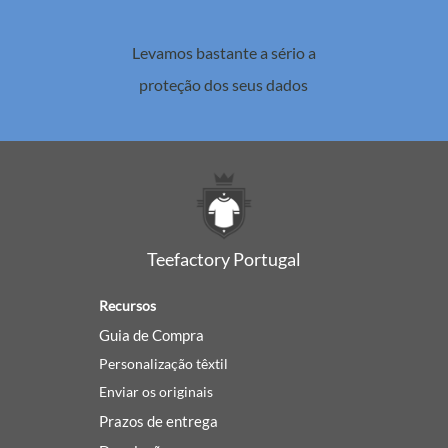
Levamos bastante a sério a
proteção dos seus dados
Teefactory Portugal
Recursos
Guia de Compra
Personalização têxtil
Enviar os originais
Prazos de entrega