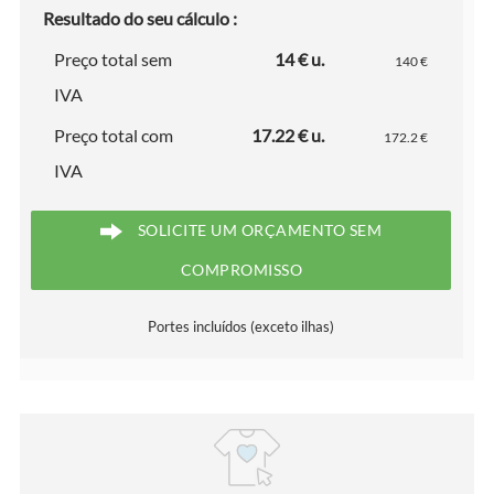
Resultado do seu cálculo :
Preço total sem
14 € u.
140 €
IVA
Preço total com
17.22 € u.
172.2 €
IVA
SOLICITE UM ORÇAMENTO SEM
COMPROMISSO
Portes incluídos (exceto ilhas)