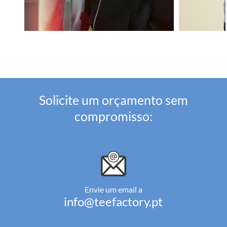
Solicite um orçamento sem
compromisso:
Envie um email a
info@teefactory.pt