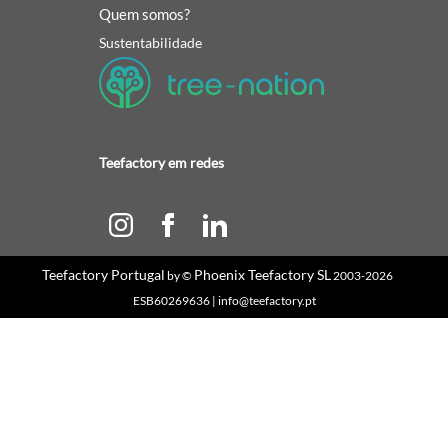
Quem somos?
Sustentabilidade
Teefactory em redes
Teefactory Portugal
Phoenix Teefactory SL
by ©
2003-2026
ESB60269636 | info@teefactory.pt