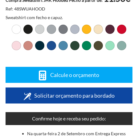
Compra Sweatshirt JHK Hooded Fecho a partir de:
Ref: 48SWUAHOOD
Sweatshirt com fecho e capuz.
Calcule o orçamento
Solicitar orçamento para bordado
Confirme hoje e receba seu pedido:
Na quarta-feira 2 de Setembro com Entrega Express