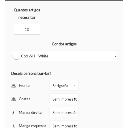
Quantos artigos
necessita?
Cor dos artigos
Cod WH - White
▼
Deseja personalizar-las?
Frente
Costas
Manga direita
Manga esquerda