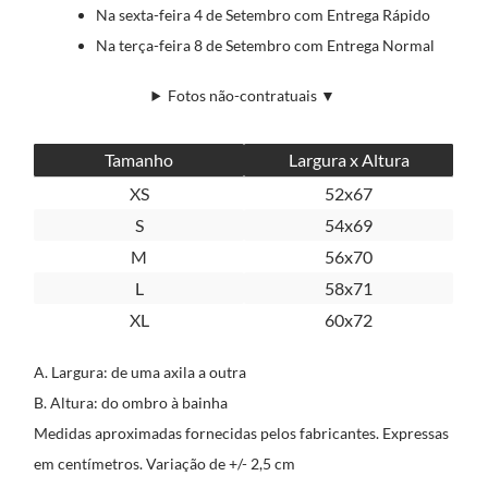
Na sexta-feira 4 de Setembro com Entrega Rápido
Na terça-feira 8 de Setembro com Entrega Normal
Fotos não-contratuais ▼
Tamanho
Largura x Altura
XS
52x67
S
54x69
M
56x70
L
58x71
XL
60x72
A. Largura: de uma axila a outra
B. Altura: do ombro à bainha
Medidas aproximadas fornecidas pelos fabricantes. Expressas
em centímetros. Variação de +/- 2,5 cm