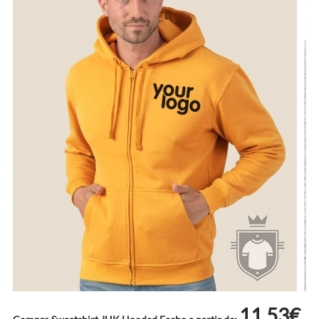
11.53€