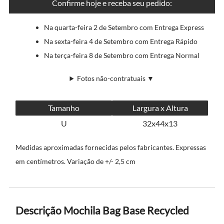
Confirme hoje e receba seu pedido:
Na quarta-feira 2 de Setembro com Entrega Express
Na sexta-feira 4 de Setembro com Entrega Rápido
Na terça-feira 8 de Setembro com Entrega Normal
Fotos não-contratuais ▼
Tamanho
Largura x Altura
U
32x44x13
Medidas aproximadas fornecidas pelos fabricantes. Expressas
em centímetros. Variação de +/- 2,5 cm
Descrição Mochila Bag Base Recycled