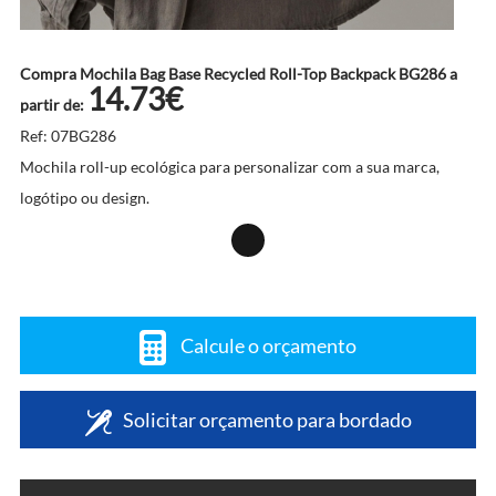
Compra Mochila Bag Base Recycled Roll-Top Backpack BG286 a
14.73€
partir de:
Ref: 07BG286
Mochila roll-up ecológica para personalizar com a sua marca,
logótipo ou design.
Calcule o orçamento
Solicitar orçamento para bordado