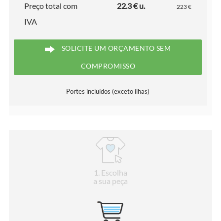
Preço total com
22.3 € u.
223 €
IVA
SOLICITE UM ORÇAMENTO SEM
COMPROMISSO
Portes incluídos (exceto ilhas)
1
. Escolha
a sua peça