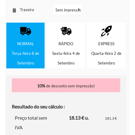
Traseira
NORMAL
RÁPIDO
EXPRESS
Terça-feira 8 de
Sexta-feira 4 de
Quarta-feira 2 de
Setembro
Setembro
Setembro
10%
de desconto sem impressão!
Resultado do seu cálculo :
Preço total sem
18.13 € u.
181.3 €
IVA