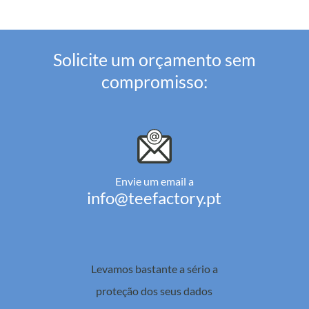
Solicite um orçamento sem
compromisso:
Envie um email a
info@teefactory.pt
Levamos bastante a sério a
proteção dos seus dados