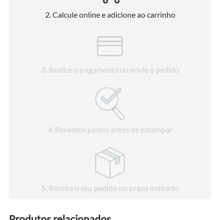
2
. Calcule online e adicione ao carrinho
3
. Realize o pagamento ou envie o pedido
4
. Revemos juntos antes de estampar
5
. Receba o seu pedido no prazo indicado
Produtos relacionados