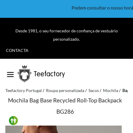
Podem consultar o nosso horá
Desde 1981, o seu fornecedor de confiança de vestuário
personalizado.
CONTACTA
Teefactory
Teefactory Portugal
Roupa personalizada
Sacos
Mochila
Bag B
Mochila Bag Base Recycled Roll-Top Backpack
BG286