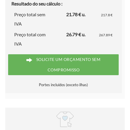
Resultado do seu cálculo :
Preço total sem
21.78 € u.
217.8 €
IVA
Preço total com
26.79 € u.
267.89 €
IVA
SOLICITE UM ORÇAMENTO SEM
COMPROMISSO
Portes incluídos (exceto ilhas)