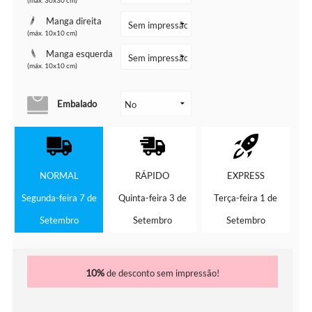
(máx. 30x30 cm)
Manga direita
(máx. 10x10 cm)
Manga esquerda
(máx. 10x10 cm)
Embalado
NORMAL
RÁPIDO
EXPRESS
Segunda-feira 7 de
Quinta-feira 3 de
Terça-feira 1 de
Setembro
Setembro
Setembro
10%
de desconto sem impressão!