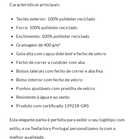
Características principais:
Tecido exterior: 100% poliéster reciclado
Forro: 100% poliéster reciclado
Enchimento: 100% poliéster reciclado
Gramagem de 400 g/m²
Gola alta com capuz dobrável e fecho de velcro
Fecho de correr a condizer com aba
Bolsos laterais com fecho de correr e aba fixa
Bolso interior com fecho de velcro
Punhos ajustáveis com presilha de velcro
Resistente à água e ao vento
Produto com certificado 139218-GRS
Esta elegante parka é perfeita para exibir o seu logótipo com
estilo, e na Teefactory Portugal personalizamo-la com a
melhor qualidade.