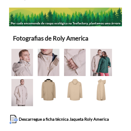
Fotografias de Roly America
Descarregue a ficha técnica Jaqueta Roly America