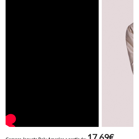
17.69€