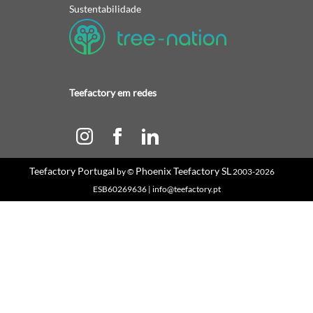
Sustentabilidade
Teefactory em redes
Teefactory Portugal
Phoenix Teefactory SL
by ©
2003-2026
ESB60269636 | info@teefactory.pt