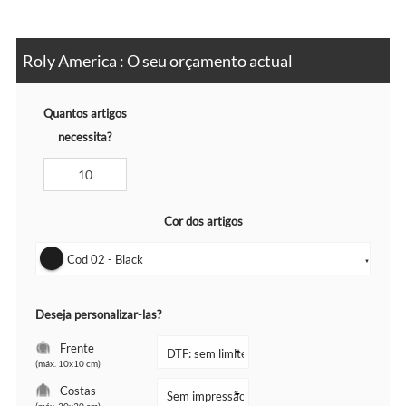
Roly America : O seu orçamento actual
Quantos artigos
necessita?
Cor dos artigos
Cod 02 - Black
▼
Deseja personalizar-las?
Frente
(máx. 10x10 cm)
Costas