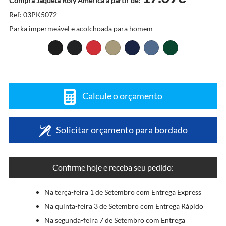
Compra Jaqueta Roly America a partir de:
Ref: 03PK5072
Parka impermeável e acolchoada para homem
Calcule o orçamento
Solicitar orçamento para bordado
Confirme hoje e receba seu pedido:
Na terça-feira 1 de Setembro com Entrega Express
Na quinta-feira 3 de Setembro com Entrega Rápido
Na segunda-feira 7 de Setembro com Entrega