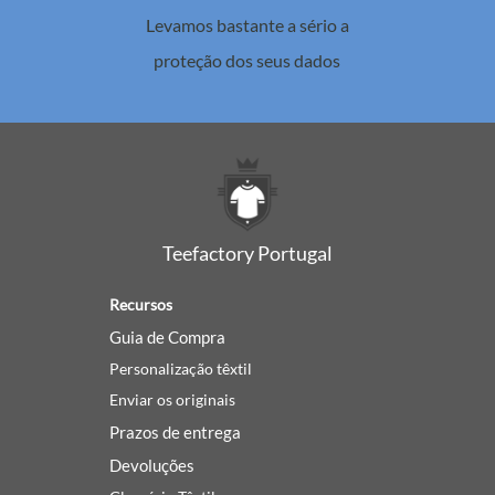
Levamos bastante a sério a
proteção dos seus dados
Teefactory Portugal
Recursos
Guia de Compra
Personalização têxtil
Enviar os originais
Prazos de entrega
Devoluções