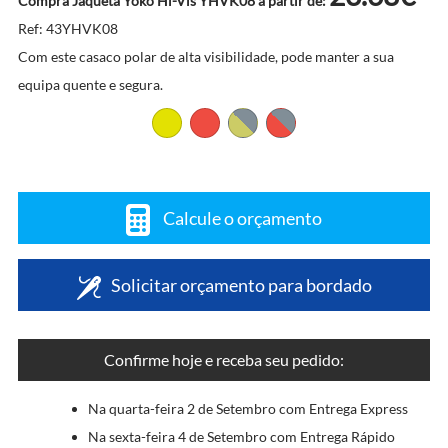
Compra Jaqueta Yoko Hi-Vis YHVK08 a partir de:
Ref: 43YHVK08
Com este casaco polar de alta visibilidade, pode manter a sua
equipa quente e segura.
Calcule o orçamento
Solicitar orçamento para bordado
Confirme hoje e receba seu pedido:
Na quarta-feira 2 de Setembro com Entrega Express
Na sexta-feira 4 de Setembro com Entrega Rápido