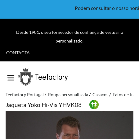
Podem consultar o nosso horá
Desde 1981, o seu fornecedor de confiança de vestuário
personalizado.
CONTACTA
Teefactory
Teefactory Portugal
Roupa personalizada
Casacos
Fatos de trab
Jaqueta Yoko Hi-Vis YHVK08