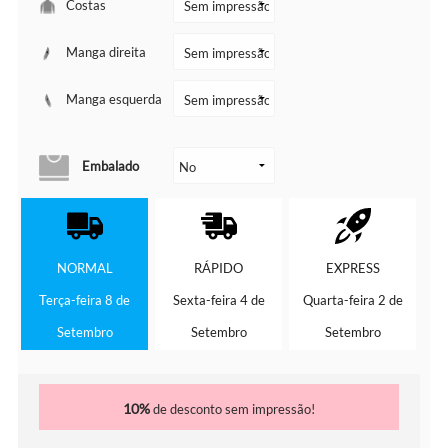
Costas
Manga direita
Manga esquerda
Embalado
NORMAL
RÁPIDO
EXPRESS
Terça-feira 8 de
Sexta-feira 4 de
Quarta-feira 2 de
Setembro
Setembro
Setembro
10%
de desconto sem impressão!