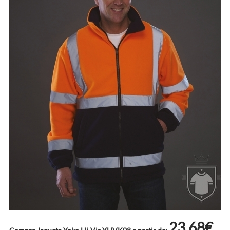
23.68€