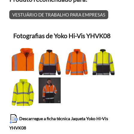
VESTUÁRIO DE TRABALHO PARA EMPRESAS
Fotografias de Yoko Hi-Vis YHVK08
Descarregue a ficha técnica Jaqueta Yoko Hi-Vis
YHVK08