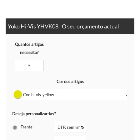
Yoko Hi-Vis YHVK08 : O seu orçamento actual
Quantos artigos
necessita?
Cor dos artigos
Cod hi-vis-yellow - ...
▼
Deseja personalizar-las?
Frente