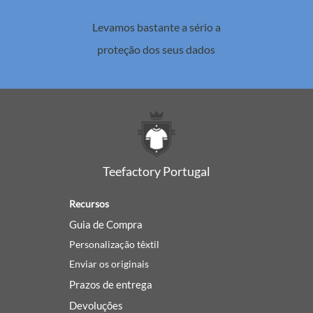
Levamos bastante a sério a
proteção dos seus dados
Teefactory Portugal
Recursos
Guia de Compra
Personalização têxtil
Enviar os originais
Prazos de entrega
Devoluções