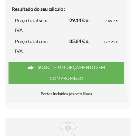
Resultado do seu cálculo :
Preço total sem
29.14 € u.
145.7 €
IVA
Preço total com
35.84 € u.
179.21 €
IVA
SOLICITE UM ORÇAMENTO SEM
COMPROMISSO
Portes incluídos (exceto ilhas)