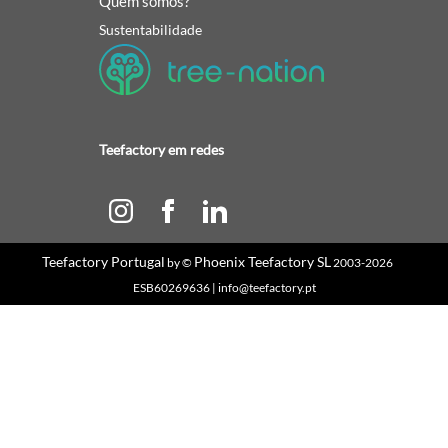
Quem somos?
Sustentabilidade
Teefactory em redes
Teefactory Portugal
Phoenix Teefactory SL
by ©
2003-2026
ESB60269636 | info@teefactory.pt