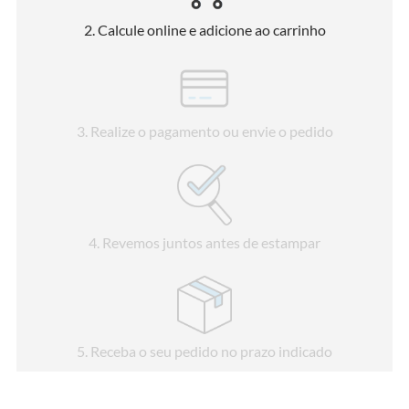
2
. Calcule online e adicione ao carrinho
3
. Realize o pagamento ou envie o pedido
4
. Revemos juntos antes de estampar
5
. Receba o seu pedido no prazo indicado