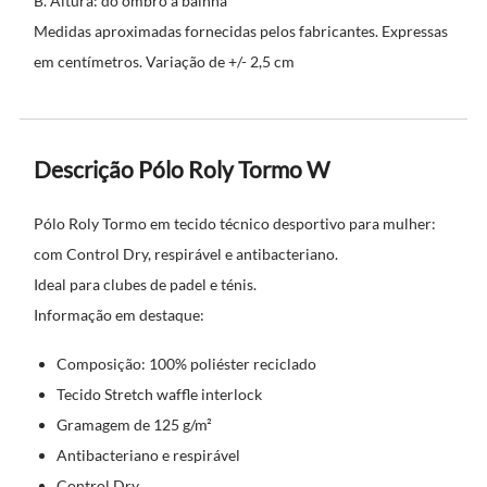
B. Altura: do ombro à bainha
Medidas aproximadas fornecidas pelos fabricantes. Expressas
em centímetros. Variação de +/- 2,5 cm
Descrição Pólo Roly Tormo W
Pólo Roly Tormo em tecido técnico desportivo para mulher:
com Control Dry, respirável e antibacteriano.
Ideal para clubes de padel e ténis.
Informação em destaque:
Composição: 100% poliéster reciclado
Tecido Stretch waffle interlock
Gramagem de 125 g/m²
Antibacteriano e respirável
Control Dry