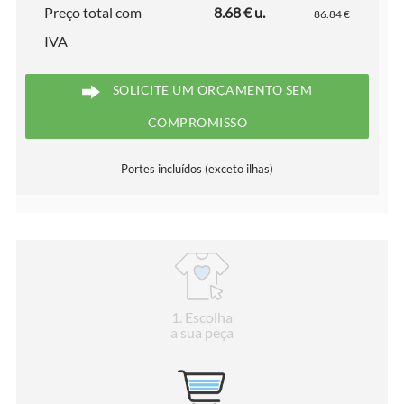
Preço total com
8.68 € u.
86.84 €
IVA
SOLICITE UM ORÇAMENTO SEM
COMPROMISSO
Portes incluídos (exceto ilhas)
1
. Escolha
a sua peça