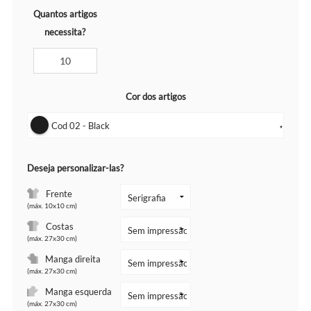
Quantos artigos
necessita?
Cor dos artigos
Cod 02 - Black
▼
Deseja personalizar-las?
Frente
(máx. 10x10 cm)
Costas
(máx. 27x30 cm)
Manga direita
(máx. 27x30 cm)
Manga esquerda
(máx. 27x30 cm)