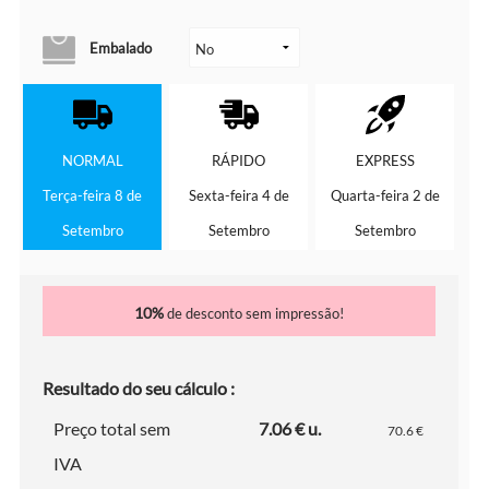
Embalado
NORMAL
RÁPIDO
EXPRESS
Terça-feira 8 de
Sexta-feira 4 de
Quarta-feira 2 de
Setembro
Setembro
Setembro
10%
de desconto sem impressão!
Resultado do seu cálculo :
Preço total sem
7.06 € u.
70.6 €
IVA