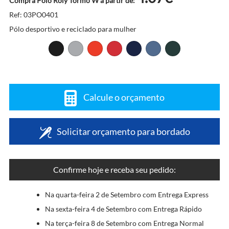
Compra Pólo Roly Tormo W a partir de:
Ref: 03PO0401
Pólo desportivo e reciclado para mulher
Calcule o orçamento
Solicitar orçamento para bordado
Confirme hoje e receba seu pedido:
Na quarta-feira 2 de Setembro com Entrega Express
Na sexta-feira 4 de Setembro com Entrega Rápido
Na terça-feira 8 de Setembro com Entrega Normal