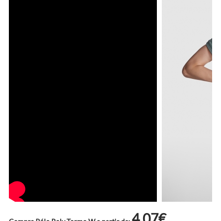
4.07€