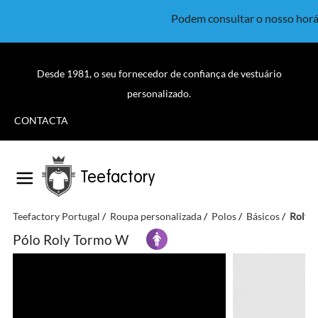
Podem consultar o nosso horá
Desde 1981, o seu fornecedor de confiança de vestuário
personalizado.
CONTACTA
Teefactory
Teefactory Portugal
Roupa personalizada
Polos
Básicos
Roly 
Pólo Roly Tormo W