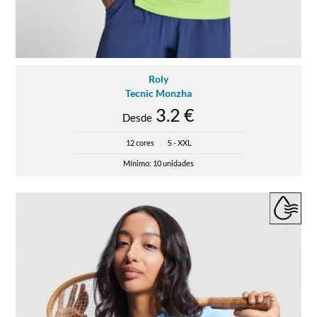
Roly
Tecnic Monzha
3.2 €
Desde
12 cores
|
S - XXL
Mínimo: 10 unidades