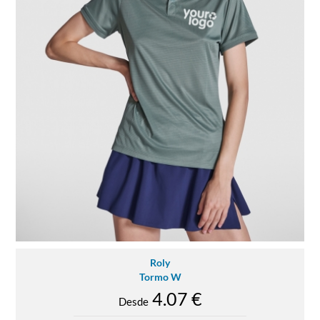
Roly
Tormo W
4.07 €
Desde