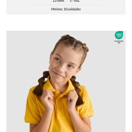
12 cores
|
S - XXL
Mínimo: 10 unidades