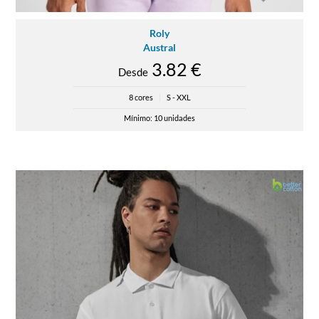
Roly
Austral
3.82 €
Desde
8 cores
|
S - XXL
Mínimo: 10 unidades