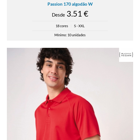
Passion 170 algodão W
3.51 €
Desde
18 cores
|
S - XXL
Mínimo: 10 unidades