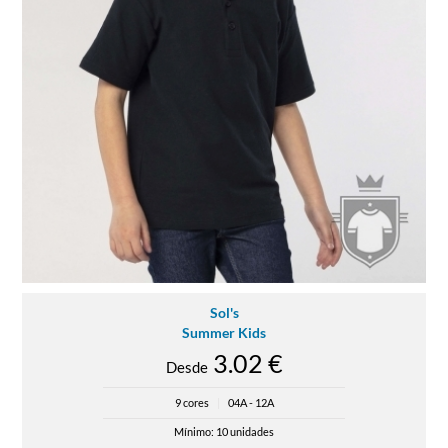
Sol's
Summer Kids
3.02 €
Desde
9 cores
|
04A - 12A
Mínimo: 10 unidades