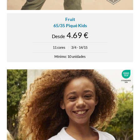
Fruit
65/35 Piqué Kids
4.69 €
Desde
11 cores
|
3/4 - 14/15
Mínimo: 10 unidades