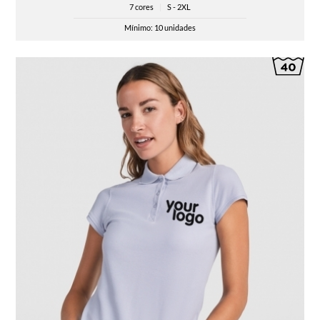
7 cores
|
S - 2XL
Mínimo: 10 unidades