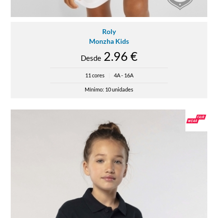
Roly
Monzha Kids
2.96 €
Desde
11 cores
|
4A - 16A
Mínimo: 10 unidades