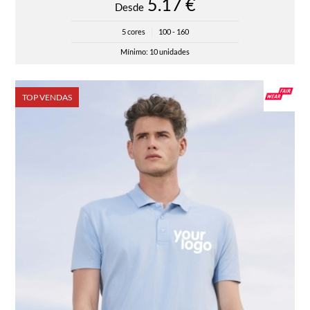
5.17 €
Desde
5 cores
|
100 - 160
Mínimo: 10 unidades
TOP VENDAS