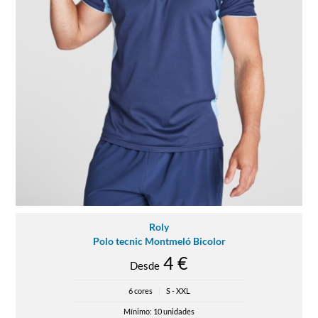
Roly
Polo tecnic Montmeló Bicolor
4 €
Desde
6 cores
|
S - XXL
Mínimo: 10 unidades