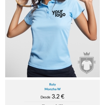
Roly
Monzha W
3.2 €
Desde