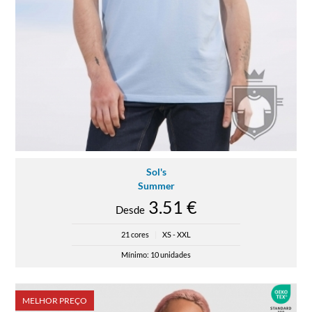
Sol's
Summer
3.51 €
Desde
21 cores
|
XS - XXL
Mínimo: 10 unidades
MELHOR PREÇO