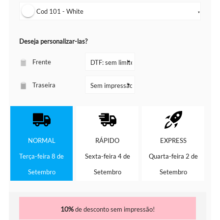
Cod 101 - White
▼
Deseja personalizar-las?
Frente
Traseira
NORMAL
RÁPIDO
EXPRESS
Terça-feira 8 de
Sexta-feira 4 de
Quarta-feira 2 de
Setembro
Setembro
Setembro
10%
de desconto sem impressão!