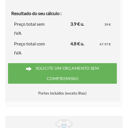
Resultado do seu cálculo :
Preço total sem
3.9 € u.
39 €
IVA
Preço total com
4.8 € u.
47.97 €
IVA
SOLICITE UM ORÇAMENTO SEM
COMPROMISSO
Portes incluídos (exceto ilhas)