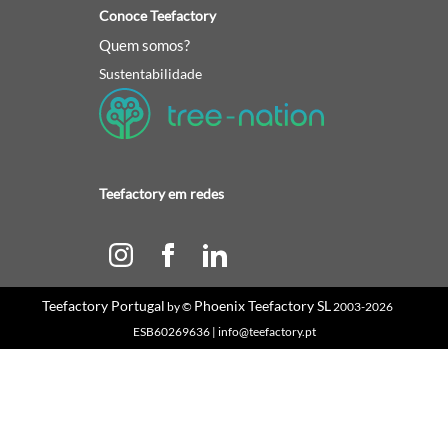
Conoce Teefactory
Quem somos?
Sustentabilidade
Teefactory em redes
Teefactory Portugal
Phoenix Teefactory SL
by ©
2003-2026
ESB60269636 | info@teefactory.pt