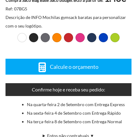
Compra Saco Bag Base Saco budget BG5 a partir de:
Ref: 07BG5
Descrição de INFO Mochilas gymsack baratas para personalizar
com o seu logótipo.
Calcule o orçamento
Confirme hoje e receba seu pedido:
Na quarta-feira 2 de Setembro com Entrega Express
Na sexta-feira 4 de Setembro com Entrega Rápido
Na terça-feira 8 de Setembro com Entrega Normal
Fotos não-contratuais ▼