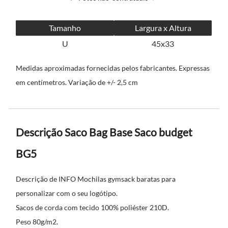
Tamanho
Largura x Altura
U
45x33
Medidas aproximadas fornecidas pelos fabricantes. Expressas
em centímetros. Variação de +/- 2,5 cm
Descrição Saco Bag Base Saco budget
BG5
Descrição de INFO Mochilas gymsack baratas para
personalizar com o seu logótipo.
Sacos de corda com tecido 100% poliéster 210D.
Peso 80g/m2.