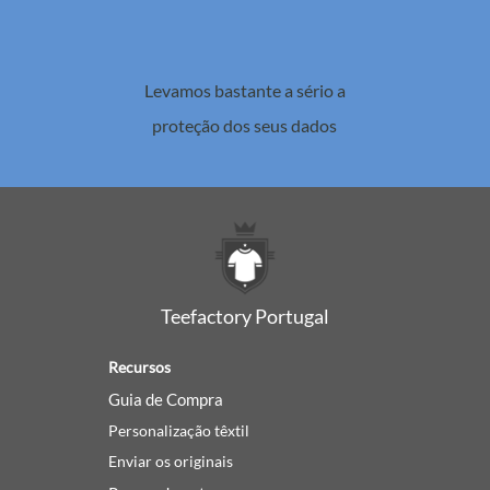
Levamos bastante a sério a
proteção dos seus dados
Teefactory Portugal
Recursos
Guia de Compra
Personalização têxtil
Enviar os originais