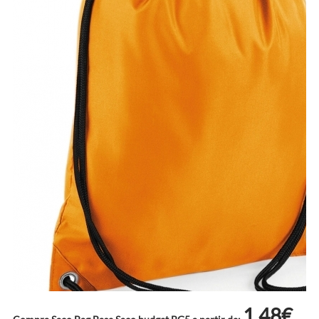
1.48€