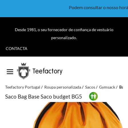
Podem consultar o nosso horá
Desde 1981, o seu fornecedor de confiança de vestuário
personalizado.
CONTACTA
Teefactory
Teefactory Portugal
Roupa personalizada
Sacos
Gymsack
Bag 
Saco Bag Base Saco budget BG5