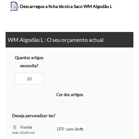
Descarregue a ficha técnica Saco WM Algodão L
WM Algodão L : O seu orçamento actual
Quantos artigos
necessita?
Cor dos artigos
Deseja personalizar-las?
Frente
(máx. 35x35 cm)