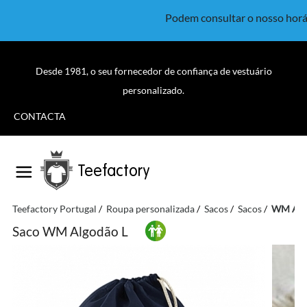
Podem consultar o nosso horá
Desde 1981, o seu fornecedor de confiança de vestuário
personalizado.
CONTACTA
Teefactory
Teefactory Portugal
Roupa personalizada
Sacos
Sacos
WM Alg
Saco WM Algodão L