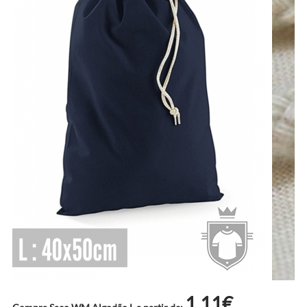
1.11€