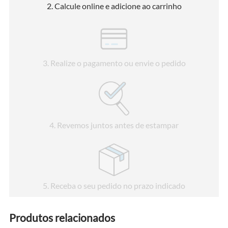
2
. Calcule online e adicione ao carrinho
3
. Realize o pagamento ou envie o pedido
4
. Revemos juntos antes de estampar
5
. Receba o seu pedido no prazo indicado
Produtos relacionados