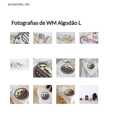
presentes, etc.
Fotografias de WM Algodão L