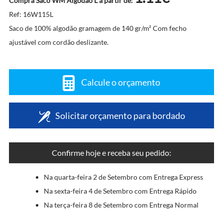
Compra Saco WM Algodão L a partir de:
Ref: 16W115L
Saco de 100% algodão gramagem de 140 gr/m² Com fecho
ajustável com cordão deslizante.
Calcule o orçamento
Solicitar orçamento para bordado
Confirme hoje e receba seu pedido:
Na quarta-feira 2 de Setembro com Entrega Express
Na sexta-feira 4 de Setembro com Entrega Rápido
Na terça-feira 8 de Setembro com Entrega Normal