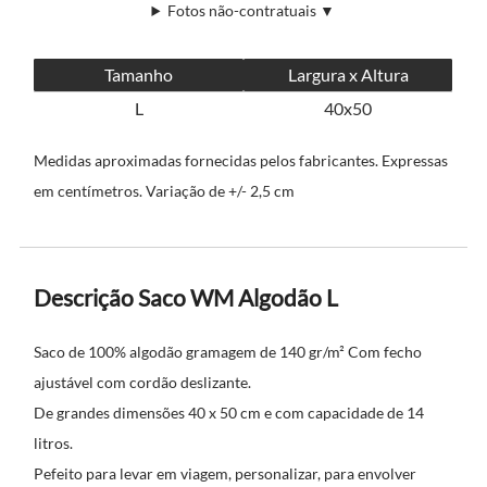
Fotos não-contratuais ▼
Tamanho
Largura x Altura
L
40x50
Medidas aproximadas fornecidas pelos fabricantes. Expressas
em centímetros. Variação de +/- 2,5 cm
Descrição Saco WM Algodão L
Saco de 100% algodão gramagem de 140 gr/m² Com fecho
ajustável com cordão deslizante.
De grandes dimensões 40 x 50 cm e com capacidade de 14
litros.
Pefeito para levar em viagem, personalizar, para envolver