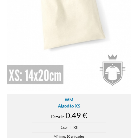
WM
Algodão XS
0.49 €
Desde
1 cor
|
XS
Mínimo: 10 unidades