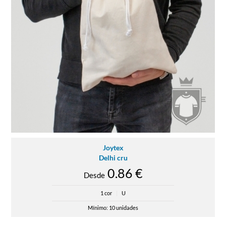
Joytex
Delhi cru
0.86 €
Desde
1 cor
|
U
Mínimo: 10 unidades