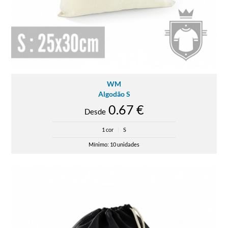
WM
Algodão S
0.67 €
Desde
1 cor
|
S
Mínimo: 10 unidades