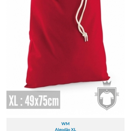
WM
Algodão XL