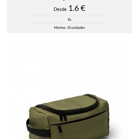
1.6 €
Desde
XL
Mínimo: 10 unidades