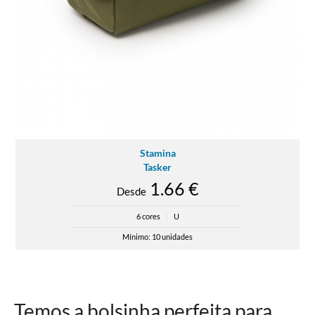
Stamina
Tasker
1.66 €
Desde
6 cores
|
U
Mínimo: 10 unidades
Temos a bolsinha perfeita para