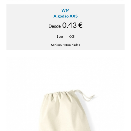
WM
Algodão XXS
0.43 €
Desde
1 cor
|
XXS
Mínimo: 10 unidades