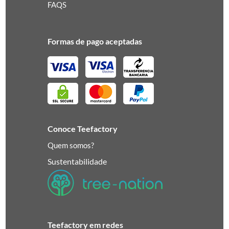
FAQS
Formas de pago aceptadas
Conoce Teefactory
Quem somos?
Sustentabilidade
Teefactory em redes