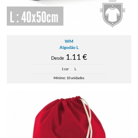
WM
Algodão L
1.11 €
Desde
1 cor
|
L
Mínimo: 10 unidades