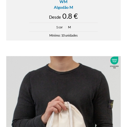
WM
Algodão M
0.8 €
Desde
1 cor
|
M
Mínimo: 10 unidades