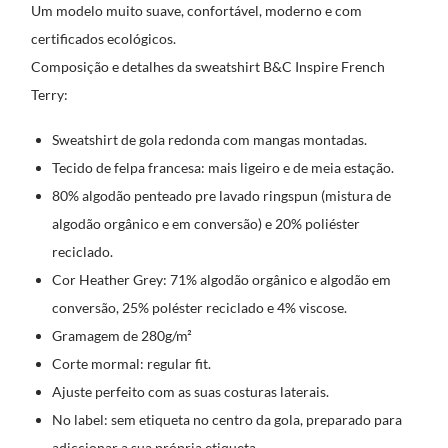
Um modelo muito suave, confortável, moderno e com
certificados ecológicos.
Composição e detalhes da sweatshirt B&C Inspire French
Terry:
Sweatshirt de gola redonda com mangas montadas.
Tecido de felpa francesa: mais ligeiro e de meia estação.
80% algodão penteado pre lavado ringspun (mistura de
algodão orgânico e em conversão) e 20% poliéster
reciclado.
Cor Heather Grey: 71% algodão orgânico e algodão em
conversão, 25% poléster reciclado e 4% viscose.
Gramagem de 280g/m²
Corte mormal: regular fit.
Ajuste perfeito com as suas costuras laterais.
No label: sem etiqueta no centro da gola, preparado para
adiccionar a sua própria etiqueta.