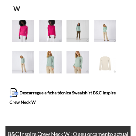
W
Descarregue a ficha técnica Sweatshirt B&C Inspire
Crew Neck W
B&C Inspire Crew Neck W : O seu orçamento actual