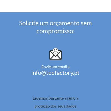
Solicite um orçamento sem
compromisso:
Envie um email a
info@teefactory.pt
Levamos bastante a sério a
proteção dos seus dados