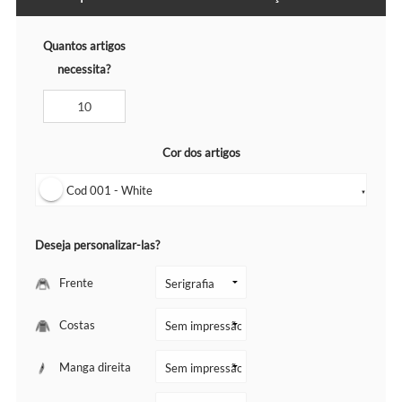
Quantos artigos
necessita?
Cor dos artigos
Cod 001 - White
▼
Deseja personalizar-las?
Frente
Costas
Manga direita