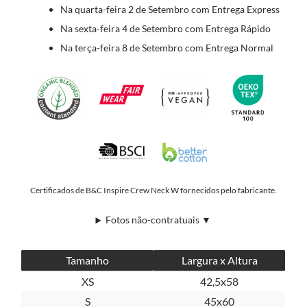
Na quarta-feira 2 de Setembro com Entrega Express
Na sexta-feira 4 de Setembro com Entrega Rápido
Na terça-feira 8 de Setembro com Entrega Normal
Certificados de B&C Inspire Crew Neck W fornecidos pelo fabricante.
Fotos não-contratuais ▼
Tamanho
Largura x Altura
XS
42,5x58
S
45x60