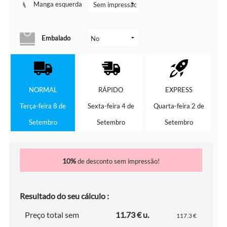
Manga esquerda
Embalado
NORMAL
RÁPIDO
EXPRESS
Terça-feira 8 de
Sexta-feira 4 de
Quarta-feira 2 de
Setembro
Setembro
Setembro
10%
de desconto sem impressão!
Resultado do seu cálculo :
Preço total sem
11.73 € u.
117.3 €