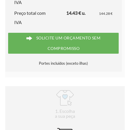
IVA
Preço total com
14.43 € u.
144.28 €
IVA
SOLICITE UM ORÇAMENTO SEM
COMPROMISSO
Portes incluídos (exceto ilhas)
1
. Escolha
a sua peça