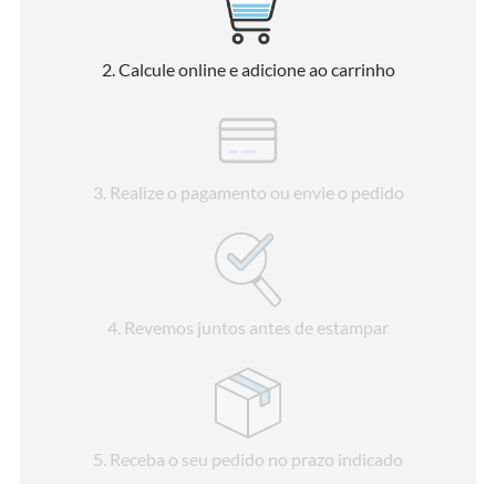
2
. Calcule online e adicione ao carrinho
3
. Realize o pagamento ou envie o pedido
4
. Revemos juntos antes de estampar
5
. Receba o seu pedido no prazo indicado