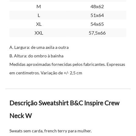
M
48x62
L
51x64
XL
54x65
XXL
57,5x66
A. Largura: de uma axila a outra
B. Altura: do ombro à bainha
Medidas aproximadas fornecidas pelos fabricantes. Expressas
em centímetros. Variação de +/- 2,5 cm
Descrição Sweatshirt B&C Inspire Crew
Neck W
Sweats sem carda, french terry para mulher.