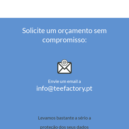
Solicite um orçamento sem
compromisso:
Envie um email a
info@teefactory.pt
Levamos bastante a sério a
proteção dos seus dados