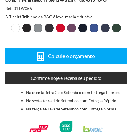
Compra T-shirt B&C Triblend W a partir de:
Ref: 01TW056
A T-shirt Triblend da B&C é leve, macia e durável.
Calcule o orçamento
Confirme hoje e receba seu pedido:
Na quarta-feira 2 de Setembro com Entrega Express
Na sexta-feira 4 de Setembro com Entrega Rápido
Na terça-feira 8 de Setembro com Entrega Normal