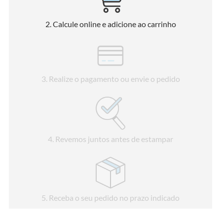
2
. Calcule online e adicione ao carrinho
3
. Realize o pagamento ou envie o pedido
4
. Revemos juntos antes de estampar
5
. Receba o seu pedido no prazo indicado