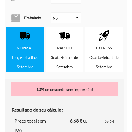
Embalado
NORMAL
RÁPIDO
EXPRESS
Terça-feira 8 de
Sexta-feira 4 de
Quarta-feira 2 de
Setembro
Setembro
Setembro
10%
de desconto sem impressão!
Resultado do seu cálculo :
Preço total sem
6.68 € u.
66.8 €
IVA