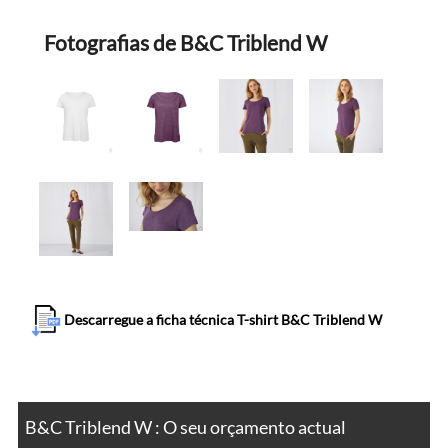
Fotografias de B&C Triblend W
Descarregue a ficha técnica T-shirt B&C Triblend W
B&C Triblend W : O seu orçamento actual