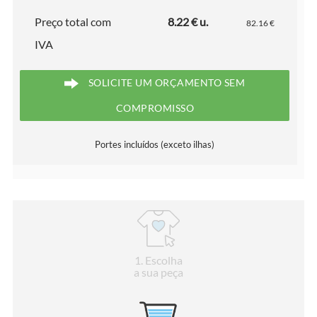
Preço total com
8.22 € u.
82.16 €
IVA
SOLICITE UM ORÇAMENTO SEM
COMPROMISSO
Portes incluídos (exceto ilhas)
1
. Escolha
a sua peça