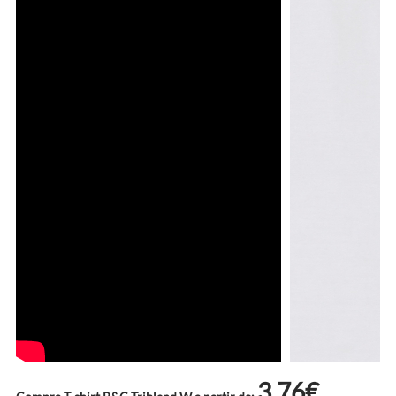
3.76€