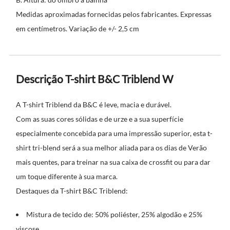
Medidas aproximadas fornecidas pelos fabricantes. Expressas
em centímetros. Variação de +/- 2,5 cm
Descrição T-shirt B&C Triblend W
A T-shirt Triblend da B&C é leve, macia e durável.
Com as suas cores sólidas e de urze e a sua superfície
especialmente concebida para uma impressão superior, esta t-
shirt tri-blend será a sua melhor aliada para os dias de Verão
mais quentes, para treinar na sua caixa de crossfit ou para dar
um toque diferente à sua marca.
Destaques da T-shirt B&C Triblend:
Mistura de tecido de: 50% poliéster, 25% algodão e 25%
viscose.