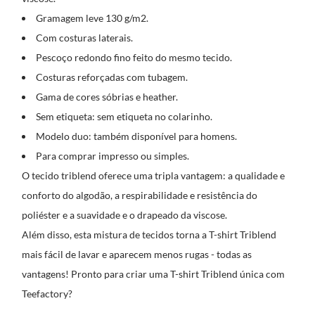
Gramagem leve 130 g/m2.
Com costuras laterais.
Pescoço redondo fino feito do mesmo tecido.
Costuras reforçadas com tubagem.
Gama de cores sóbrias e heather.
Sem etiqueta: sem etiqueta no colarinho.
Modelo duo: também disponível para homens.
Para comprar impresso ou simples.
O tecido triblend oferece uma tripla vantagem: a qualidade e
conforto do algodão, a respirabilidade e resistência do
poliéster e a suavidade e o drapeado da viscose.
Além disso, esta mistura de tecidos torna a T-shirt Triblend
mais fácil de lavar e aparecem menos rugas - todas as
vantagens! Pronto para criar uma T-shirt Triblend única com
Teefactory?