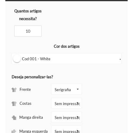
Quantos artigos
necessita?
Cor dos artigos
Cod 001 - White
▼
Deseja personalizar-las?
Frente
Costas
Manga direita
Manga esquerda