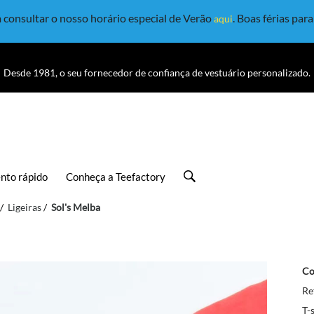
consultar o nosso horário especial de Verão
. Boas férias par
aqui
Desde 1981, o seu fornecedor de confiança de vestuário personalizado.
nto rápido
Conheça a Teefactory
Ligeiras
Sol's Melba
Co
Re
T-