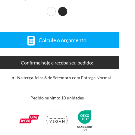
Calcule o orçamento
Confirme hoje e receba seu pedido:
Na terça-feira 8 de Setembro com Entrega Normal
Pedido mínimo: 10 unidades