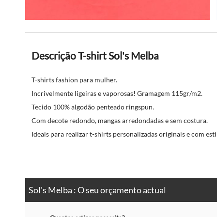
Descrição T-shirt Sol's Melba
T-shirts fashion para mulher.
Incrivelmente ligeiras e vaporosas! Gramagem 115gr/m2.
Tecido 100% algodão penteado ringspun.
Com decote redondo, mangas arredondadas e sem costura.
Ideais para realizar t-shirts personalizadas originais e com esti
Sol's Melba : O seu orçamento actual