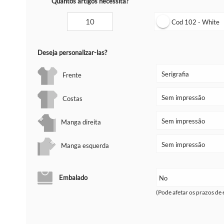
Quantos artigos necessita?
Cod 102 - White
Deseja personalizar-las?
Frente
Costas
Manga direita
Manga esquerda
Embalado
(Pode afetar os prazos de 