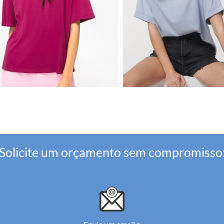
Solicite um orçamento sem compromisso