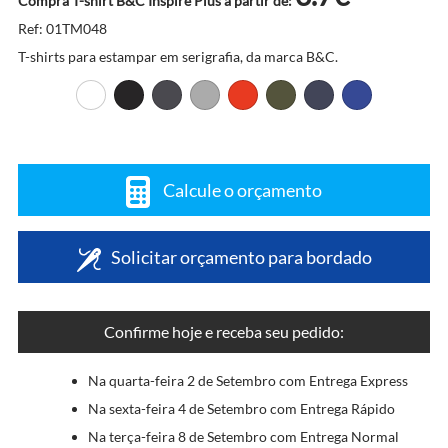
Compra T-shirt B&C Inspire Plus a partir de:
Ref: 01TM048
T-shirts para estampar em serigrafia, da marca B&C.
Calcule o orçamento
Solicitar orçamento para bordado
Confirme hoje e receba seu pedido:
Na quarta-feira 2 de Setembro com Entrega Express
Na sexta-feira 4 de Setembro com Entrega Rápido
Na terça-feira 8 de Setembro com Entrega Normal