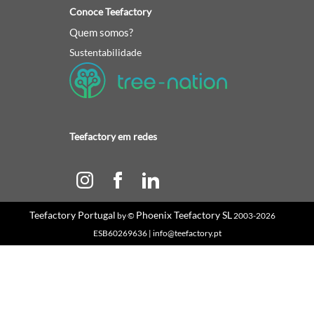
Conoce Teefactory
Quem somos?
Sustentabilidade
Teefactory em redes
Teefactory Portugal
Phoenix Teefactory SL
by ©
2003-2026
ESB60269636 | info@teefactory.pt