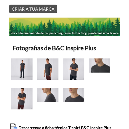
CRIAR A TUA MARCA
Fotografias de B&C Inspire Plus
Descarregue a ficha técnica T-shirt B&C Inspire Plus