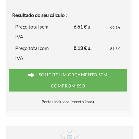
Resultado do seu cálculo :
Preço total sem
6.61 € u.
66.1 €
IVA
Preço total com
8.13 € u.
81.3 €
IVA
SOLICITE UM ORÇAMENTO SEM
COMPROMISSO
Portes incluídos (exceto ilhas)