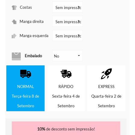
Costas
Manga direita
Manga esquerda
Embalado
NORMAL
RÁPIDO
EXPRESS
Terça-feira 8 de
Sexta-feira 4 de
Quarta-feira 2 de
Setembro
Setembro
Setembro
10%
de desconto sem impressão!