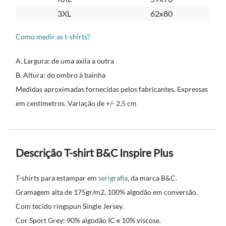
3XL
62x80
Como medir as t-shirts?
A. Largura: de uma axila a outra
B. Altura: do ombro à bainha
Medidas aproximadas fornecidas pelos fabricantes. Expressas
em centímetros. Variação de +/- 2,5 cm
Descrição T-shirt B&C Inspire Plus
T-shirts para estampar em
serigrafia
, da marca B&C.
Gramagem alta de 175gr/m2, 100% algodão em conversão.
Com tecido ringspun Single Jersey.
Cor Sport Grey: 90% algodão IC e 10% viscose.