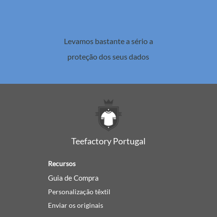
Levamos bastante a sério a
proteção dos seus dados
Teefactory Portugal
Recursos
Guia de Compra
Personalização têxtil
Enviar os originais