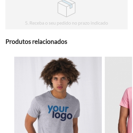
5
. Receba o seu pedido no prazo indicado
Produtos relacionados