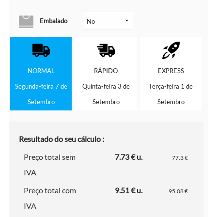
Embalado
NORMAL
RÁPIDO
EXPRESS
Segunda-feira 7 de
Quinta-feira 3 de
Terça-feira 1 de
Setembro
Setembro
Setembro
Resultado do seu cálculo :
Preço total sem
7.73 € u.
77.3 €
IVA
Preço total com
9.51 € u.
95.08 €
IVA