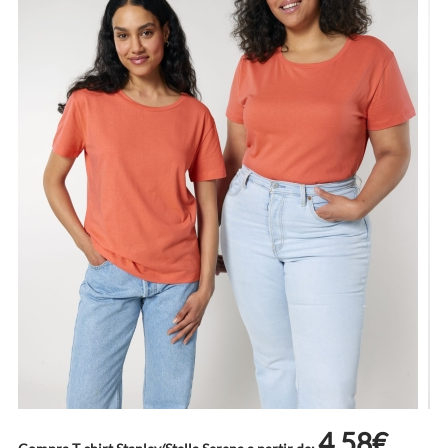
4.58€