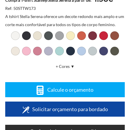
Compra T-shirt Stanley/Stella Serena a partir de:
Ref: 50STTW173
A tshirt Stella Serena oferece um decote redondo mais amplo e um
corte mais confortável para todos os tipos de corpo feminino.
+ Cores ▼
Calcule o orçamento
Solicitar orçamento para bordado