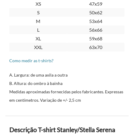
XS
47x59
S
50x62
M
53x64
L
56x66
XL
59x68
XXL
63x70
Como medir as t-shirts?
A. Largura: de uma axila a outra
B. Altura: do ombro à bainha
Medidas aproximadas fornecidas pelos fabricantes. Expressas
em centímetros. Variação de +/- 2,5 cm
Descrição T-shirt Stanley/Stella Serena