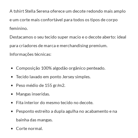
A tshirt Stella Serena oferece um decote redondo mais amplo
e um corte mais confortável para todos os tipos de corpo
feminino.
Destacamos o seu tecido super macio e o decote aberto: ideal
para criadores de marca e merchandising premium.
Informações técnicas:
Composição 100% algodão orgânico penteado.
Tecido lavado em ponto Jersey simples.
Peso médio de 155 gr/m2.
Mangas inseridas.
Fita interior do mesmo tecido no decote.
Pesponto estreito a dupla agulha no acabamento e na
bainha das mangas.
Corte normal.