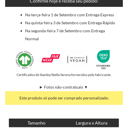
Confirme hoje e receba seu pedido:
Na terça-feira 1 de Setembro com Entrega Express
Na quinta-feira 3 de Setembro com Entrega Rápido
Na segunda-feira 7 de Setembro com Entrega
Normal
Certificados de Stanley/Stella Serena fornecidos pelo fabricante.
Fotos não-contratuais ▼
Este produto só pode ser comprado personalizado.
Tamanho
Largura x Altura