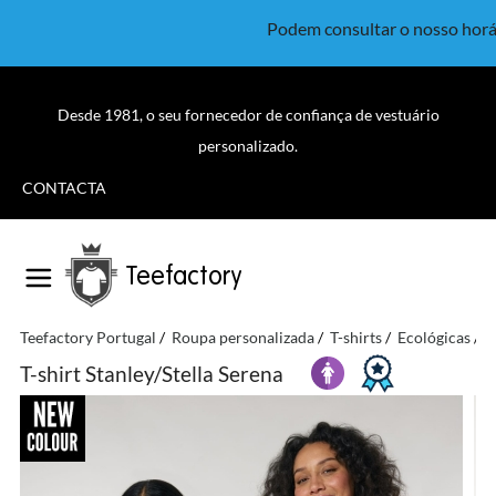
Podem consultar o nosso horá
Desde 1981, o seu fornecedor de confiança de vestuário
personalizado.
CONTACTA
Teefactory
Teefactory Portugal
Roupa personalizada
T-shirts
Ecológicas
S
T-shirt Stanley/Stella Serena