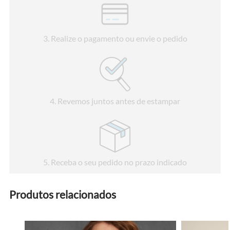
3
. Realize o pagamento ou envie o pedido
4
. Revemos juntos antes de estampar
5
. Receba o seu pedido no prazo indicado
Produtos relacionados