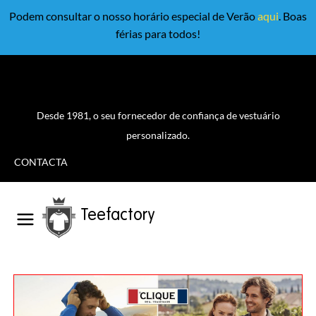
Podem consultar o nosso horário especial de Verão
aqui
. Boas
férias para todos!
Desde 1981, o seu fornecedor de confiança de vestuário
personalizado.
CONTACTA
Teefactory