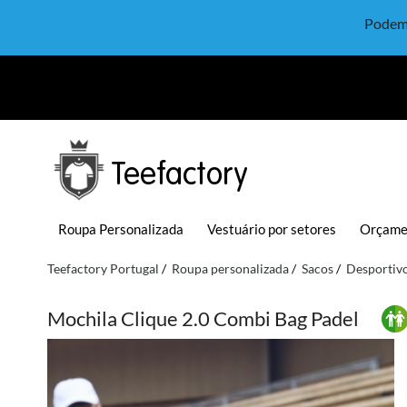
Podem 
Teefactory
Roupa Personalizada
Vestuário por setores
Orçame
Teefactory Portugal
Roupa personalizada
Sacos
Desportiv
Mochila Clique 2.0 Combi Bag Padel