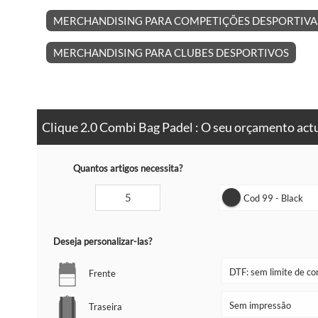
MERCHANDISING PARA COMPETIÇÕES DESPORTIVA
MERCHANDISING PARA CLUBES DESPORTIVOS
Clique 2.0 Combi Bag Padel : O seu orçamento act
Quantos artigos necessita?
Cod 99 - Black
Deseja personalizar-las?
Frente
Traseira