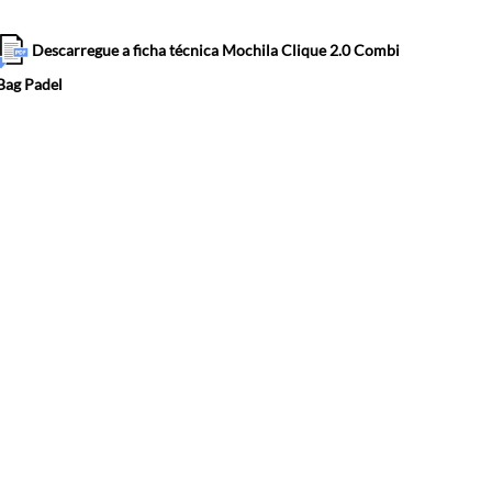
Descarregue a ficha técnica Mochila Clique 2.0 Combi
Bag Padel