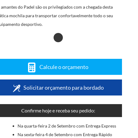
 amantes do Padel são os privilegiados com a chegada desta
ática mochila para transportar confortavelmente todo o seu
uipamento desportivo.
Calcule o orçamento
Solicitar orçamento para bordado
Confirme hoje e receba seu pedido:
Na quarta-feira 2 de Setembro com Entrega Express
Na sexta-feira 4 de Setembro com Entrega Rápido