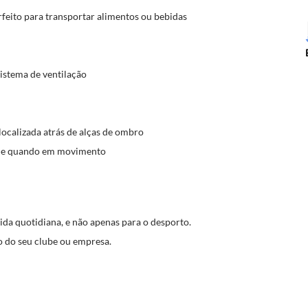
rfeito para transportar alimentos ou bebidas
istema de ventilação
localizada atrás de alças de ombro
dade quando em movimento
vida quotidiana, e não apenas para o desporto.
o do seu clube ou empresa.