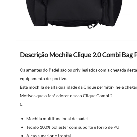
Descrição Mochila Clique 2.0 Combi Bag 
Os amantes do Padel são os privilegiados com a chegada desta
equipamento desportivo.
Esta mochila de alta qualidade da Clique permitir-lhe-á chega
Motivos que o fará adorar o saco Clique Combi 2.
0:
Mochila multifuncional de padel
Tecido 100% poliéster com suporte e forro de PU
Alças superior e frontal