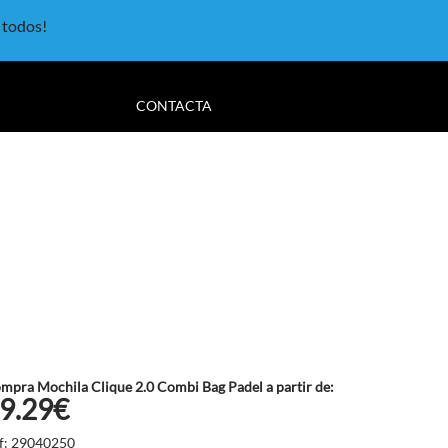
a todos!
CONTACTA
mpra Mochila Clique 2.0 Combi Bag Padel a partir de:
9.29€
f: 29040250