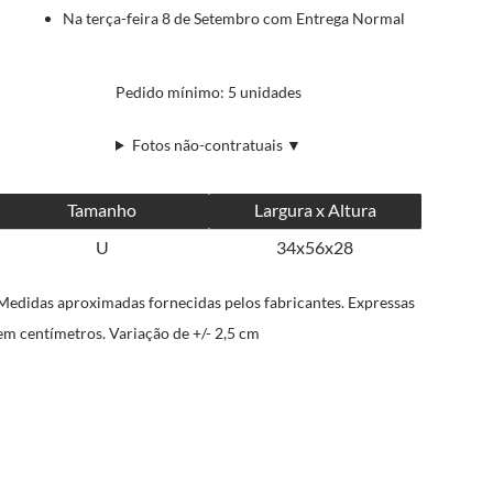
Na terça-feira 8 de Setembro com Entrega Normal
Pedido mínimo: 5 unidades
Fotos não-contratuais ▼
Tamanho
Largura x Altura
U
34x56x28
Medidas aproximadas fornecidas pelos fabricantes. Expressas
em centímetros. Variação de +/- 2,5 cm