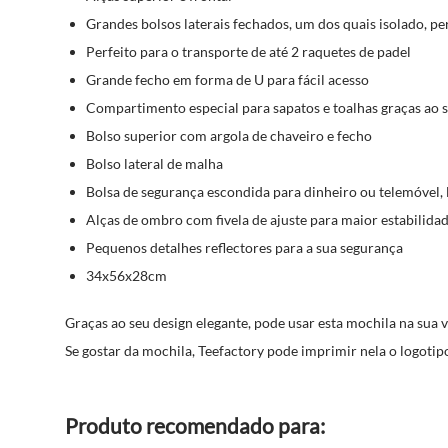
Grandes bolsos laterais fechados, um dos quais isolado, pe
Perfeito para o transporte de até 2 raquetes de padel
Grande fecho em forma de U para fácil acesso
Compartimento especial para sapatos e toalhas graças ao s
Bolso superior com argola de chaveiro e fecho
Bolso lateral de malha
Bolsa de segurança escondida para dinheiro ou telemóvel, 
Alças de ombro com fivela de ajuste para maior estabili
Pequenos detalhes reflectores para a sua segurança
34x56x28cm
Graças ao seu design elegante, pode usar esta mochila na sua 
Se gostar da mochila, Teefactory pode imprimir nela o logotip
Produto recomendado para: