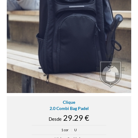
Clique
2.0 Combi Bag Padel
29.29 €
Desde
1 cor
|
U