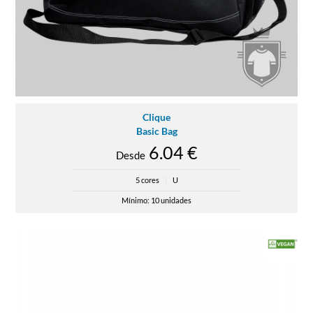
Clique
Basic Bag
6.04 €
Desde
5 cores
|
U
Mínimo: 10 unidades