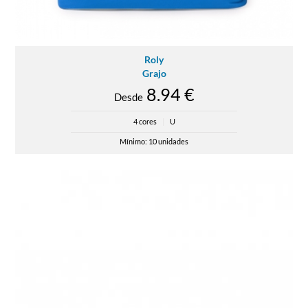
Roly
Grajo
8.94 €
Desde
4 cores
|
U
Mínimo: 10 unidades