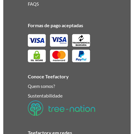
FAQS
Formas de pago aceptadas
Conoce Teefactory
Quem somos?
Sustentabilidade
Teefactory em redes