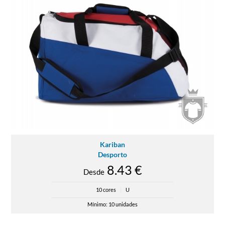
Kariban
Desporto
8.43 €
Desde
10 cores
|
U
Mínimo: 10 unidades