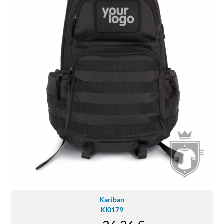
Kariban
KI0179