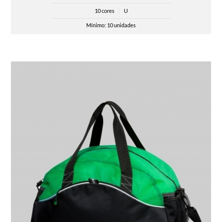
10 cores
|
U
Mínimo: 10 unidades