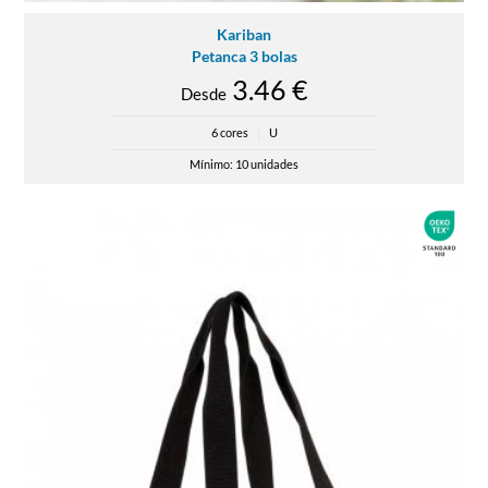
Kariban
Petanca 3 bolas
3.46 €
Desde
6 cores
|
U
Mínimo: 10 unidades