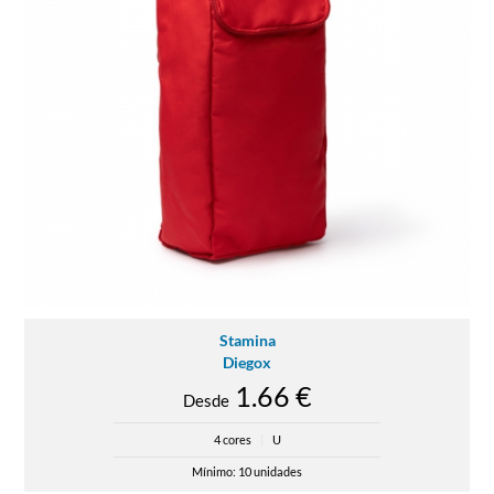
Stamina
Diegox
1.66 €
Desde
4 cores
|
U
Mínimo: 10 unidades