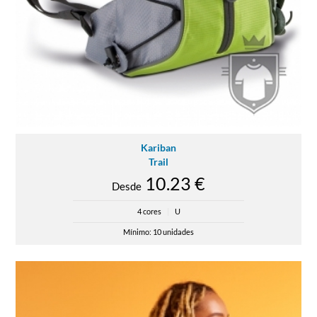
Kariban
Trail
10.23 €
Desde
4 cores
|
U
Mínimo: 10 unidades