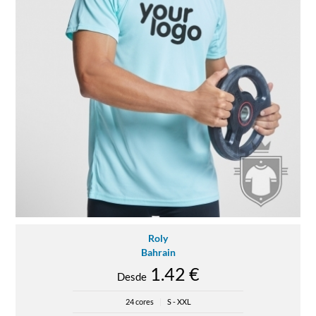
Roly
Bahrain
1.42 €
Desde
24 cores
|
S - XXL