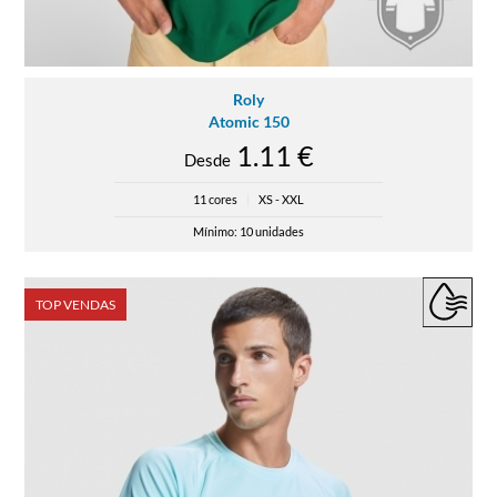
Roly
Atomic 150
1.11 €
Desde
11 cores
|
XS - XXL
Mínimo: 10 unidades
TOP VENDAS