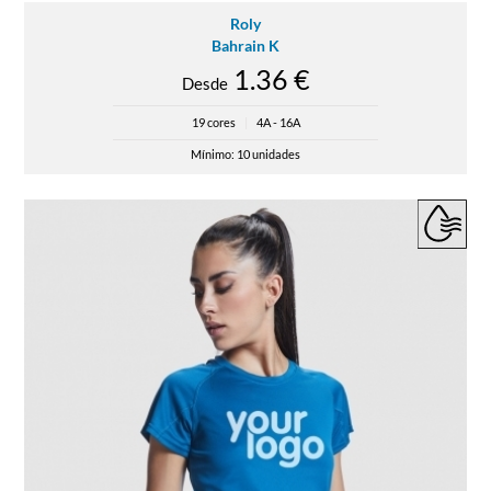
Roly
Bahrain K
1.36 €
Desde
19 cores
|
4A - 16A
Mínimo: 10 unidades