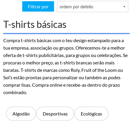
Filtrar por
T-shirts básicas
Compra t-shirts básicas com o teu design estampado para a
tua empresa, associação ou grupos. Oferecemos-te a melhor
oferta de t-shirts publicitárias, para grupos ou celebrações. Se
procuras o melhor preço, as t-shirts brancas serão mais
baratas. T-shirts de marcas como Roly, Fruit of the Loom ou
Sol’s estão prontas para personalizar ou também as podes
comprar lisas. Compra online e recebe-as dentro do prazo
combinado.
Algodão
Desportivas
Ecológicas