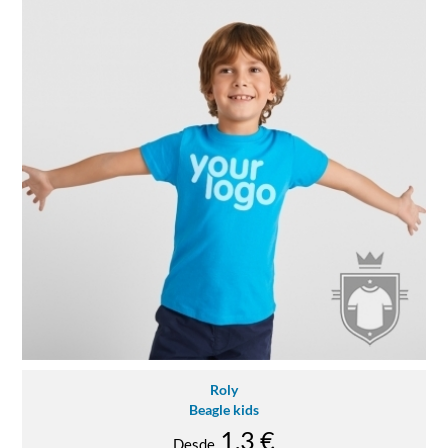
Roly
Beagle kids
1.3 €
Desde