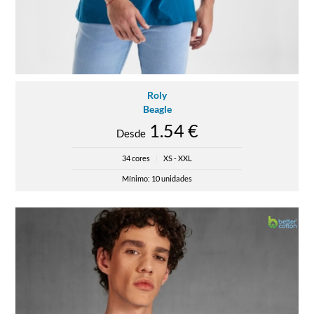
Roly
Beagle
1.54 €
Desde
34 cores
|
XS - XXL
Mínimo: 10 unidades