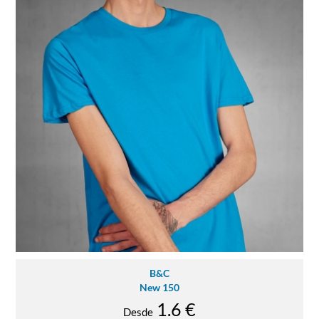
B&C
New 150
1.6 €
Desde