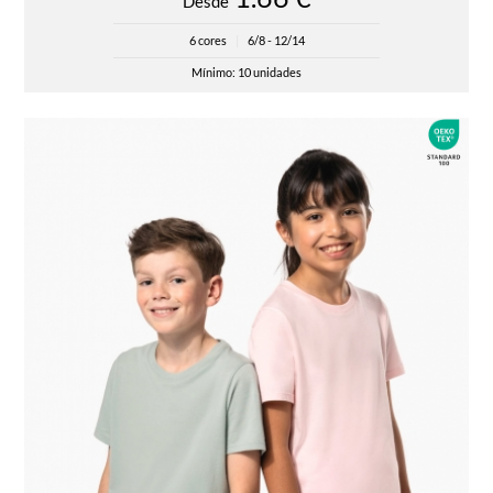
Desde
6 cores
|
6/8 - 12/14
Mínimo: 10 unidades