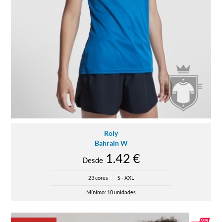
Roly
Bahrain W
1.42 €
Desde
23 cores
|
S - XXL
Mínimo: 10 unidades