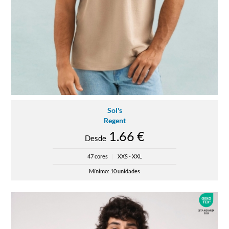
Sol's
Regent
1.66 €
Desde
47 cores
|
XXS - XXL
Mínimo: 10 unidades