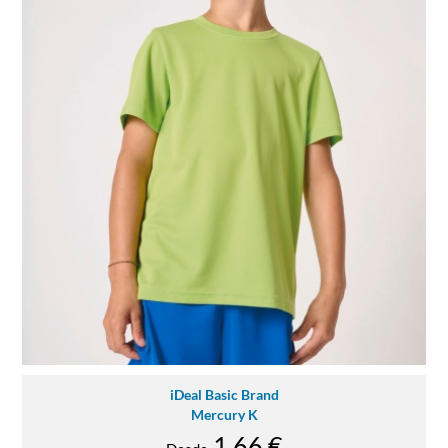
iDeal Basic Brand
Mercury K
1.66 €