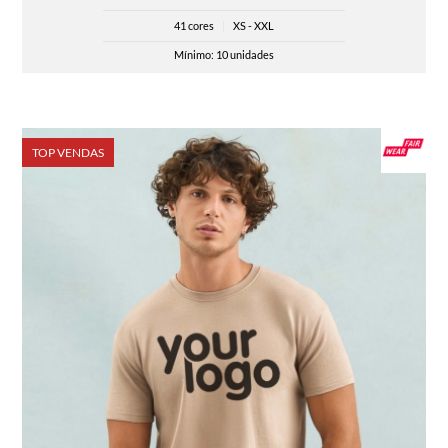
41 cores
|
XS - XXL
Mínimo: 10 unidades
TOP VENDAS