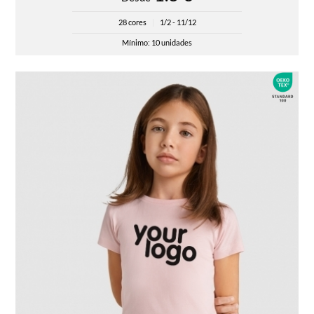
28 cores
|
1/2 - 11/12
Mínimo: 10 unidades