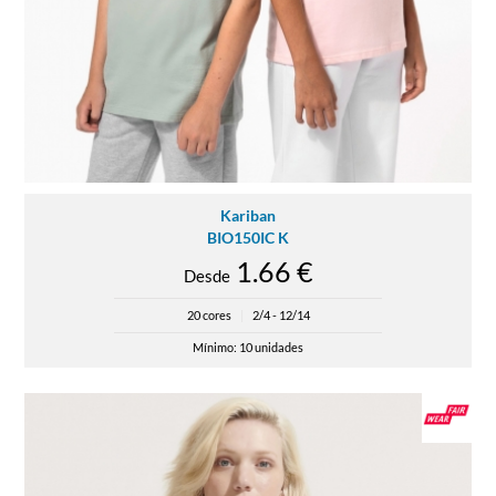
Kariban
BIO150IC K
1.66 €
Desde
20 cores
|
2/4 - 12/14
Mínimo: 10 unidades