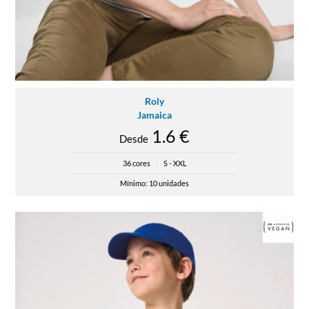
Roly
Jamaica
1.6 €
Desde
36 cores
|
S - XXL
Mínimo: 10 unidades