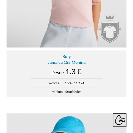
Roly
Jamaica 155 Menina
1.3 €
Desde
6 cores
|
1/2A - 11/12A
Mínimo: 10 unidades