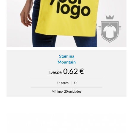
Stamina
Mountain
0.62 €
Desde
15 cores
|
U
Mínimo: 20 unidades