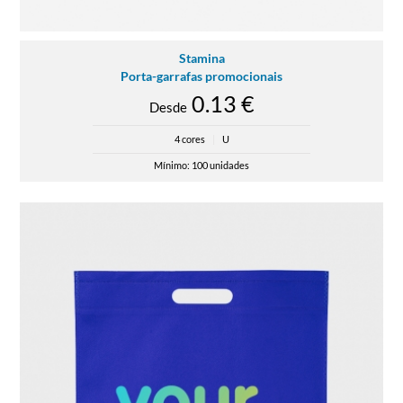
Stamina
Porta-garrafas promocionais
0.13 €
Desde
4 cores
|
U
Mínimo: 100 unidades