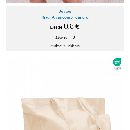
Joytex
Riad: Alças compridas cru
0.8 €
Desde
21 cores
|
U
Mínimo: 10 unidades