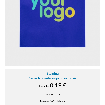
Stamina
Sacos troquelados promocionais
0.19 €
Desde
7 cores
|
U
Mínimo: 100 unidades