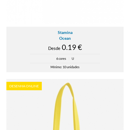
Stamina
Ocean
0.19 €
Desde
6 cores
|
U
Mínimo: 10 unidades
DESENHA ONLINE