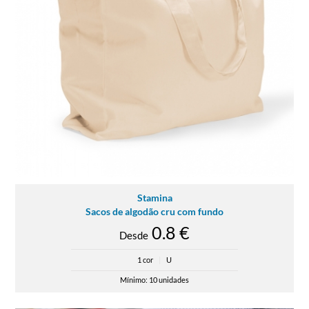
Stamina
Sacos de algodão cru com fundo
0.8 €
Desde
1 cor
|
U
Mínimo: 10 unidades