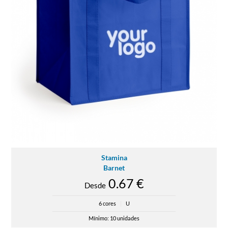
Stamina
Barnet
0.67 €
Desde
6 cores
|
U
Mínimo: 10 unidades