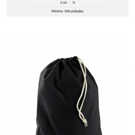
1 cor
|
U
Mínimo: 100 unidades