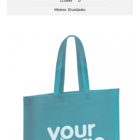
11 cores
|
U
Mínimo: 10 unidades