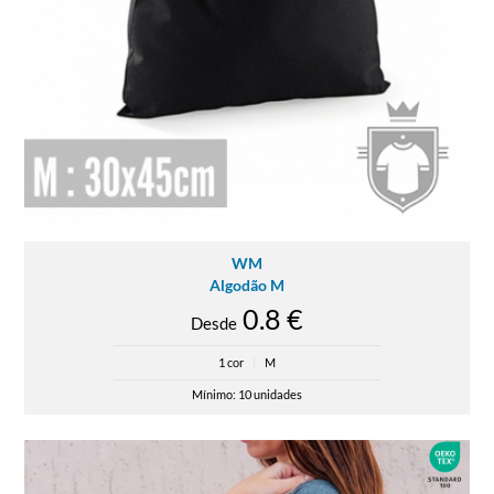
WM
Algodão M
0.8 €
Desde
1 cor
|
M
Mínimo: 10 unidades