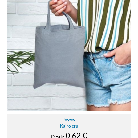
Joytex
Kairo cru
0.62 €
Desde