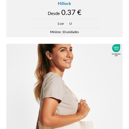
Hillock
0.37 €
Desde
1 cor
|
U
Mínimo: 10 unidades