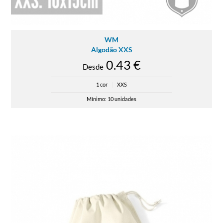
WM
Algodão XXS
0.43 €
Desde
1 cor
|
XXS
Mínimo: 10 unidades