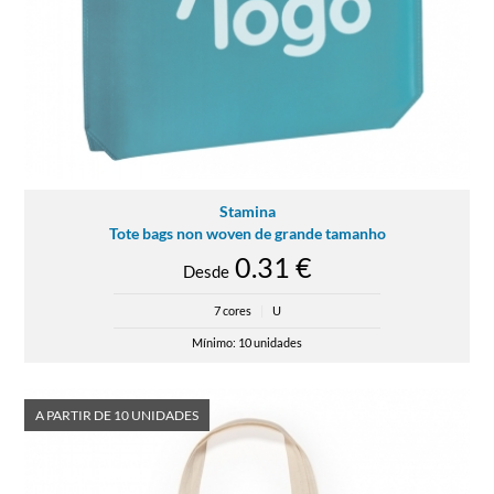
Stamina
Tote bags non woven de grande tamanho
0.31 €
Desde
7 cores
|
U
Mínimo: 10 unidades
A PARTIR DE 10 UNIDADES