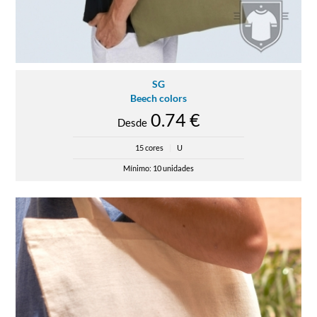
SG
Beech colors
0.74 €
Desde
15 cores
|
U
Mínimo: 10 unidades