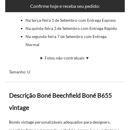
Confirme hoje e receba seu pedido:
Na terça-feira 1 de Setembro com Entrega Express
Na quinta-feira 3 de Setembro com Entrega Rápido
Na segunda-feira 7 de Setembro com Entrega
Normal
Fotos não-contratuais ▼
Tamanho: U
Descrição Boné Beechfield Boné B655
vintage
Bonés vintage personalizáveis adequados para designers,