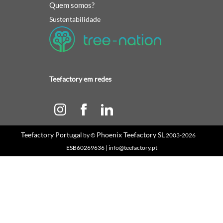
Quem somos?
Sustentabilidade
Teefactory em redes
Teefactory Portugal
Phoenix Teefactory SL
by ©
2003-2026
ESB60269636 | info@teefactory.pt