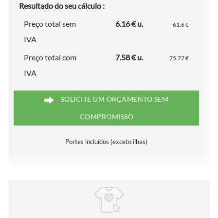
Resultado do seu cálculo :
Preço total sem
6.16 € u.
61.6 €
IVA
Preço total com
7.58 € u.
75.77 €
IVA
SOLICITE UM ORÇAMENTO SEM
COMPROMISSO
Portes incluídos (exceto ilhas)