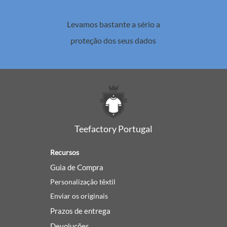
Levamos bastante a sério a
proteção dos seus dados
Teefactory Portugal
Recursos
Guia de Compra
Personalização têxtil
Enviar os originais
Prazos de entrega
Devoluções