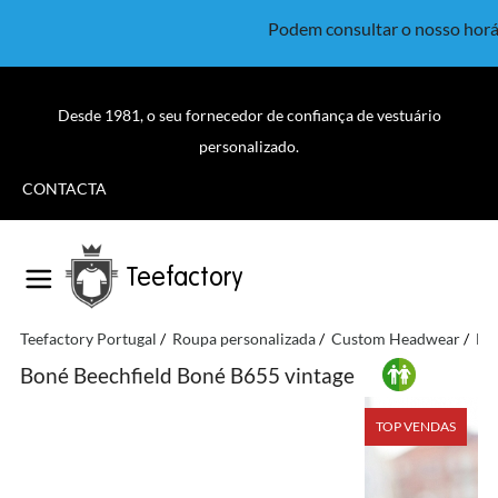
Podem consultar o nosso horá
Desde 1981, o seu fornecedor de confiança de vestuário
personalizado.
CONTACTA
Teefactory
Teefactory Portugal
Roupa personalizada
Custom Headwear
Bá
Boné Beechfield Boné B655 vintage
TOP VENDAS