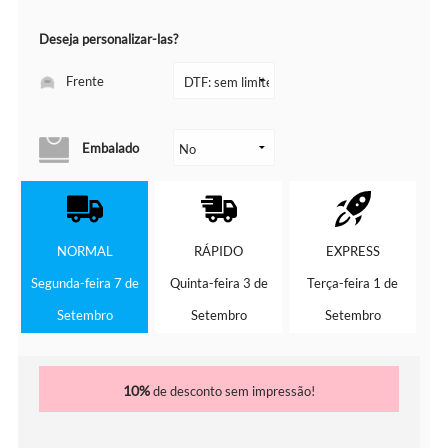
Deseja personalizar-las?
Frente
Embalado
NORMAL
RÁPIDO
EXPRESS
Segunda-feira 7 de
Quinta-feira 3 de
Terça-feira 1 de
Setembro
Setembro
Setembro
10%
de desconto sem impressão!