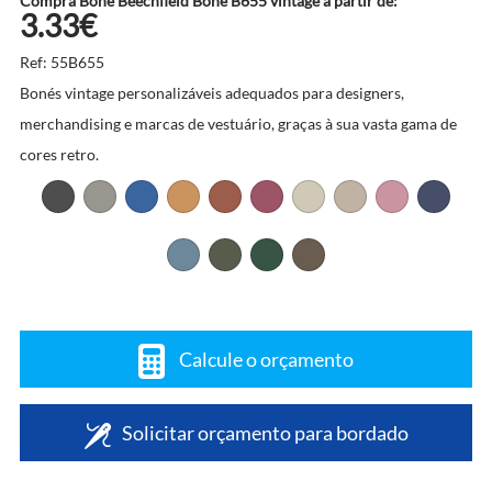
Compra Boné Beechfield Boné B655 vintage a partir de:
3.33€
Ref: 55B655
Bonés vintage personalizáveis adequados para designers,
merchandising e marcas de vestuário, graças à sua vasta gama de
cores retro.
Calcule o orçamento
Solicitar orçamento para bordado