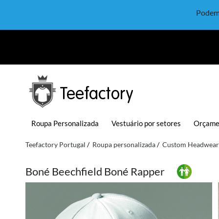
Podem 
Teefactory
Roupa Personalizada
Vestuário por setores
Orçame
Teefactory Portugal
Roupa personalizada
Custom Headwear
Boné Beechfield Boné Rapper