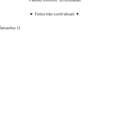
Fotos não-contratuais ▼
Tamanho: U