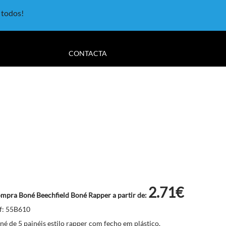
a todos!
CONTACTA
2.71€
mpra Boné Beechfield Boné Rapper a partir de:
f: 55B610
né de 5 painéis estilo rapper com fecho em plástico.