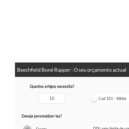
Beechfield Boné Rapper : O seu orçamento actual
Quantos artigos necessita?
Cod 101 - White
Deseja personalizar-las?
Frente