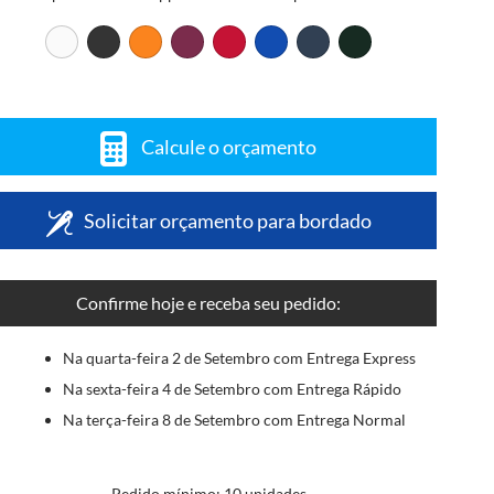
Calcule o orçamento
Solicitar orçamento para bordado
Confirme hoje e receba seu pedido:
Na quarta-feira 2 de Setembro com Entrega Express
Na sexta-feira 4 de Setembro com Entrega Rápido
Na terça-feira 8 de Setembro com Entrega Normal
Pedido mínimo: 10 unidades