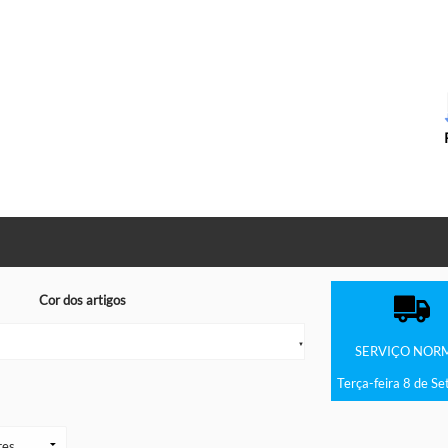
Cor dos artigos
▼
SERVIÇO
NOR
Terça-feira 8 de S