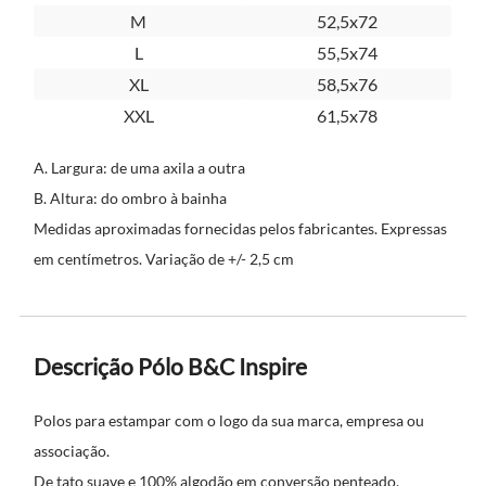
M
52,5x72
L
55,5x74
XL
58,5x76
XXL
61,5x78
A. Largura: de uma axila a outra
B. Altura: do ombro à bainha
Medidas aproximadas fornecidas pelos fabricantes. Expressas
em centímetros. Variação de +/- 2,5 cm
Descrição Pólo B&C Inspire
Polos para estampar com o logo da sua marca, empresa ou
associação.
De tato suave e 100% algodão em conversão penteado.