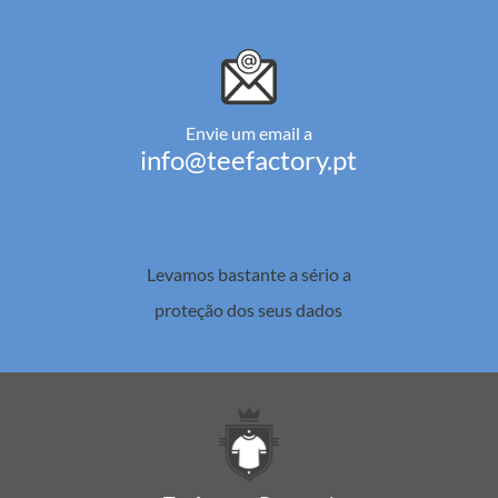
Envie um email a
info@teefactory.pt
Levamos bastante a sério a
proteção dos seus dados