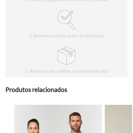
4
. Revemos juntos antes de estampar
5
. Receba o seu pedido no prazo indicado
Produtos relacionados