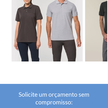
Solicite um orçamento sem
compromisso: