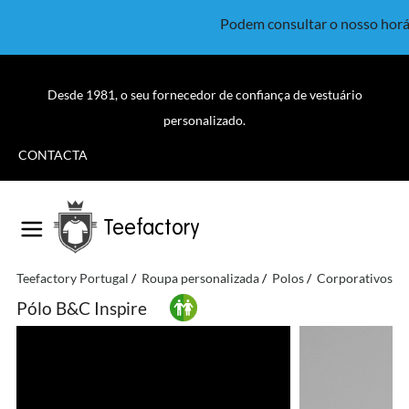
Podem consultar o nosso horá
Desde 1981, o seu fornecedor de confiança de vestuário
personalizado.
CONTACTA
Teefactory
Teefactory Portugal
Roupa personalizada
Polos
Corporativos
Pólo B&C Inspire