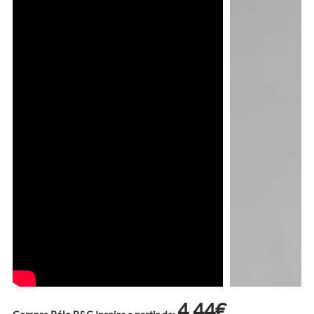
4.44€