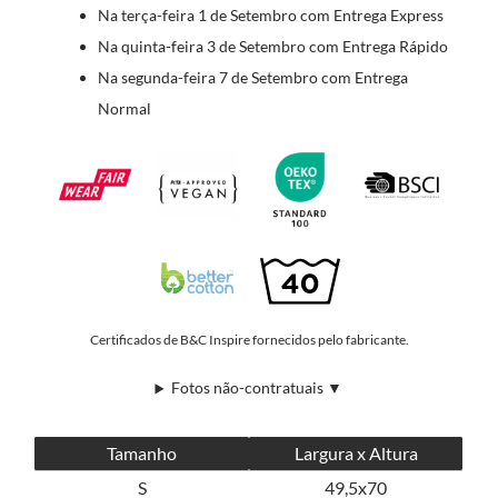
Na terça-feira 1 de Setembro com Entrega Express
Na quinta-feira 3 de Setembro com Entrega Rápido
Na segunda-feira 7 de Setembro com Entrega
Normal
Certificados de B&C Inspire fornecidos pelo fabricante.
Fotos não-contratuais ▼
Tamanho
Largura x Altura
S
49,5x70