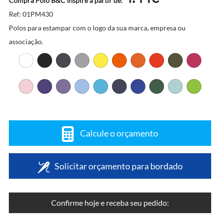
Compra Pólo B&C Inspire a partir de:
Ref: 01PM430
Polos para estampar com o logo da sua marca, empresa ou
associação.
Calcule o orçamento
Solicitar orçamento para bordado
Confirme hoje e receba seu pedido: