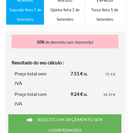
NORMAL
RÁPIDO
EXPRESS
Segunda-feira 7 de
Quinta-feira 3 de
Terça-feira 1 de
Setembro
Setembro
Setembro
10%
de desconto sem impressão!
Resultado do seu cálculo :
Preço total sem
7.51 € u.
75.1 €
IVA
Preço total com
9.24 € u.
92.37 €
IVA
SOLICITE UM ORÇAMENTO SEM
COMPROMISSO