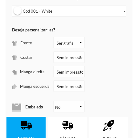
Cod 001 - White
▼
Deseja personalizar-las?
Frente
Costas
Manga direita
Manga esquerda
Embalado