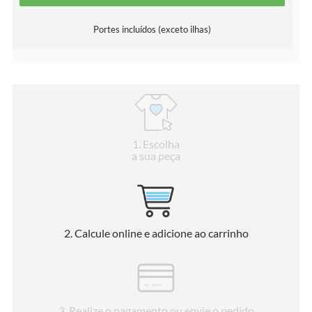
Portes incluídos (exceto ilhas)
1
. Escolha
a sua peça
2
. Calcule online e adicione ao carrinho
3
. Realize o pagamento ou envie o pedido