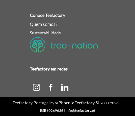
Conoce Teefactory
Quem somos?
Sustentabilidade
Teefactory em redes
Teefactory Portugal
Phoenix Teefactory SL
by ©
2003-2026
ESB60269636 | info@teefactory.pt