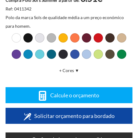
Compra Pólo Sol's Summer a partir de:
Ref: 0411342
Polo da marca Sols de qualidade média a um preço económico
para homem.
+ Cores ▼
Calcule o orçamento
Solicitar orçamento para bordado