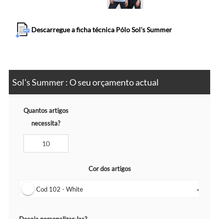
Descarregue a ficha técnica Pólo Sol's Summer
Sol's Summer : O seu orçamento actual
Quantos artigos
necessita?
Cor dos artigos
Cod 102 - White
▼