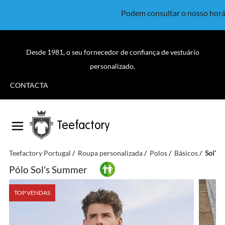
Podem consultar o nosso horá
Desde 1981, o seu fornecedor de confiança de vestuário
personalizado.
CONTACTA
Teefactory
Teefactory Portugal
Roupa personalizada
Polos
Básicos
Sol's
Pólo Sol's Summer
TOP VENDAS