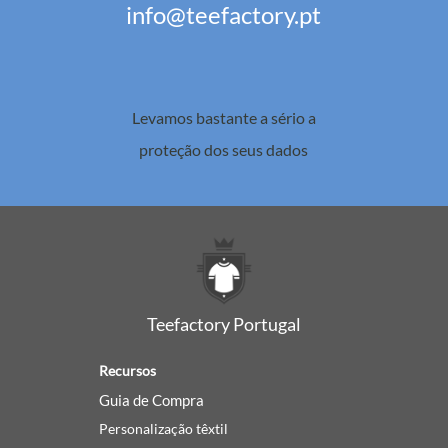
info@teefactory.pt
Levamos bastante a sério a
proteção dos seus dados
Teefactory Portugal
Recursos
Guia de Compra
Personalização têxtil