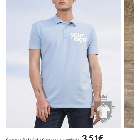
3.51€