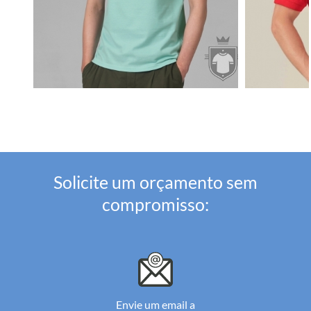
Solicite um orçamento sem
compromisso:
Envie um email a