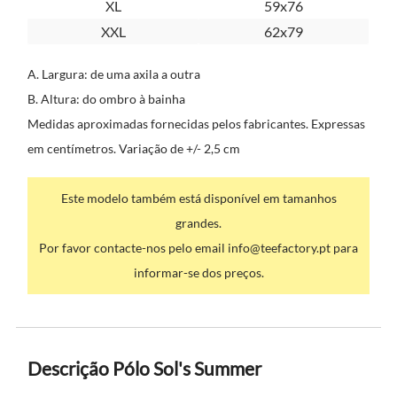
XL
59x76
XXL
62x79
A. Largura: de uma axila a outra
B. Altura: do ombro à bainha
Medidas aproximadas fornecidas pelos fabricantes. Expressas
em centímetros. Variação de +/- 2,5 cm
Este modelo também está disponível em tamanhos
grandes.
Por favor contacte-nos pelo email info@teefactory.pt para
informar-se dos preços.
Descrição Pólo Sol's Summer