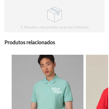
5
. Receba o seu pedido no prazo indicado
Produtos relacionados