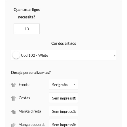
Quantos artigos
necessita?
Cor dos artigos
Cod 102 - White
▼
Deseja personalizar-las?
Frente
Costas
Manga direita
Manga esquerda