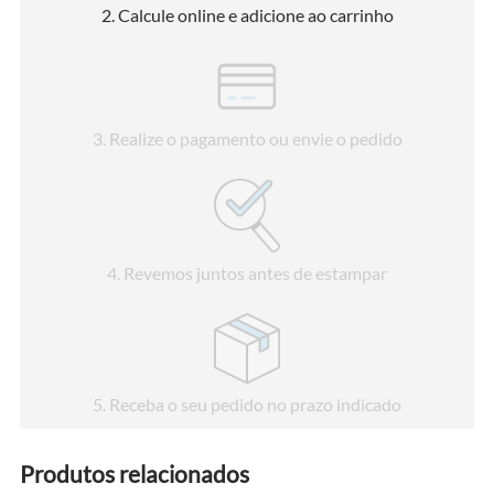
2
. Calcule online e adicione ao carrinho
3
. Realize o pagamento ou envie o pedido
4
. Revemos juntos antes de estampar
5
. Receba o seu pedido no prazo indicado
Produtos relacionados