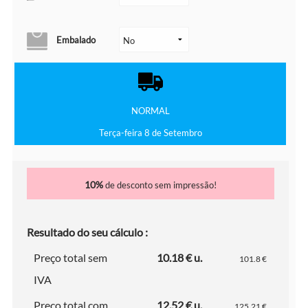
Embalado
NORMAL
Terça-feira 8 de Setembro
10%
de desconto sem impressão!
Resultado do seu cálculo :
Preço total sem
10.18 € u.
101.8 €
IVA
Preço total com
12.52 € u.
125.21 €