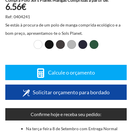
Compra Pólo Sol's Planet Mangas Compridas a partir de:
6.56€
Ref: 0404241
Se estás à procura de um polo de manga comprida ecológico e a
bom preço, apresentamos-te o Sols Planet.
Calcule o orçamento
Solicitar orçamento para bordado
Confirme hoje e receba seu pedido:
Na terça-feira 8 de Setembro com Entrega Normal