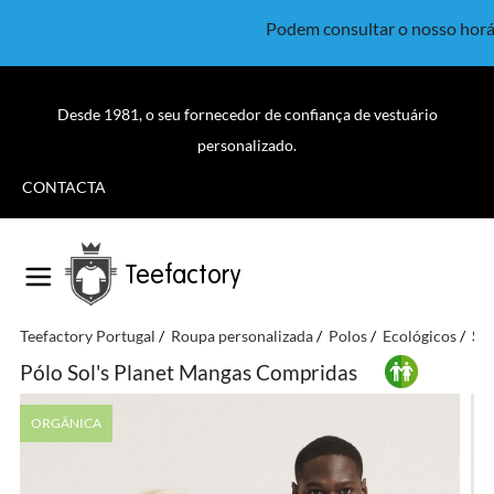
Podem consultar o nosso horá
Desde 1981, o seu fornecedor de confiança de vestuário
personalizado.
CONTACTA
Teefactory
Teefactory Portugal
Roupa personalizada
Polos
Ecológicos
Sol
Pólo Sol's Planet Mangas Compridas
ORGÂNICA