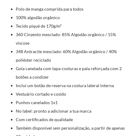
Polo de manga comprida para todos
100% algodão orgânico
Tecido piqué de 170g/m²
360 Cinzento mesclado: 85% Algodão orgânico / 15%
viscose
348 Antracite mesclado: 60% Algodão orgânico / 40%
poliéster reciclado
Gola canelada com tapa-costuras e pala reforçada com 2
botões a condizer
Inclui um botão de reserva na costura lateral interna
Vestuário cortado e cosido
Punhos canelados 1x1
No label: pronto a adicionar a tua marca
Com certificados de qualidade
Também disponível sem personalização, a partir de apenas