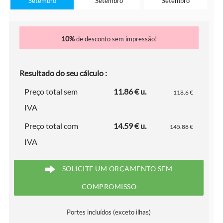
Setembro
Setembro
Setembro
10%
de desconto sem impressão!
Resultado do seu cálculo :
Preço total sem
11.86 € u.
118.6 €
IVA
Preço total com
14.59 € u.
145.88 €
IVA
SOLICITE UM ORÇAMENTO SEM
COMPROMISSO
Portes incluídos (exceto ilhas)