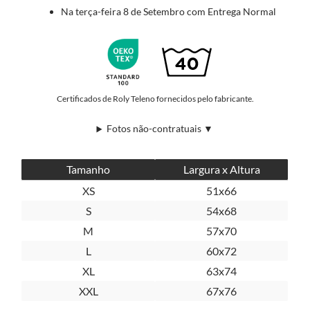
Na terça-feira 8 de Setembro com Entrega Normal
Certificados de Roly Teleno fornecidos pelo fabricante.
Fotos não-contratuais ▼
Tamanho
Largura x Altura
XS
51x66
S
54x68
M
57x70
L
60x72
XL
63x74
XXL
67x76