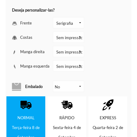
Deseja personalizar-las?
Frente
Costas
Manga direita
Manga esquerda
Embalado
NORMAL
RÁPIDO
EXPRESS
Terça-feira 8 de
Sexta-feira 4 de
Quarta-feira 2 de