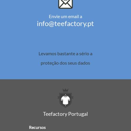
Envie um email a
info@teefactory.pt
Levamos bastante a sério a
proteção dos seus dados
Teefactory Portugal
Recursos