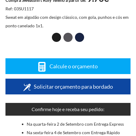
Compra Sweatshirt Roly Teleno a partir de:
Ref: 03SU1117
Sweat em algodão com design clássico, com gola, punhos e cós em
ponto canelado 1x1.
Calcule o orçamento
Solicitar orçamento para bordado
Confirme hoje e receba seu pedido:
Na quarta-feira 2 de Setembro com Entrega Express
Na sexta-feira 4 de Setembro com Entrega Rápido