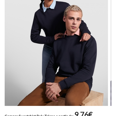
9.76€