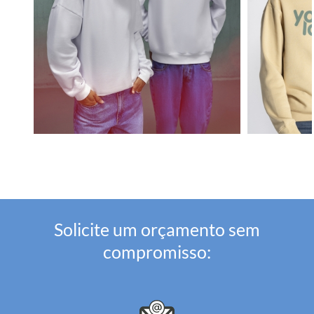
Solicite um orçamento sem
compromisso: