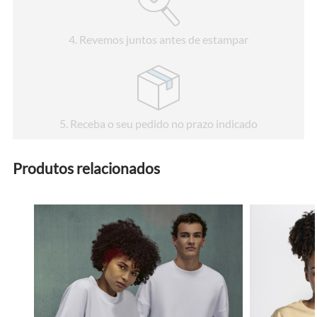
4
. Revemos juntos antes de estampar
5
. Receba o seu pedido no prazo indicado
Produtos relacionados