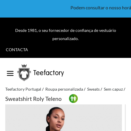
Podem consultar o nosso horá
Desde 1981, o seu fornecedor de confiança de vestuário
personalizado.
CONTACTA
Teefactory
Teefactory Portugal
Roupa personalizada
Sweats
Sem capuz
Ro
Sweatshirt Roly Teleno