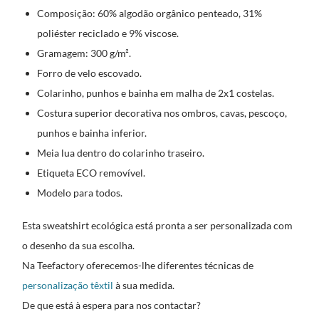
Composição: 60% algodão orgânico penteado, 31%
poliéster reciclado e 9% viscose.
Gramagem: 300 g/m².
Forro de velo escovado.
Colarinho, punhos e bainha em malha de 2x1 costelas.
Costura superior decorativa nos ombros, cavas, pescoço,
punhos e bainha inferior.
Meia lua dentro do colarinho traseiro.
Etiqueta ECO removível.
Modelo para todos.
Esta sweatshirt ecológica está pronta a ser personalizada com
o desenho da sua escolha.
Na Teefactory oferecemos-lhe diferentes técnicas de
personalização têxtil
à sua medida.
De que está à espera para nos contactar?