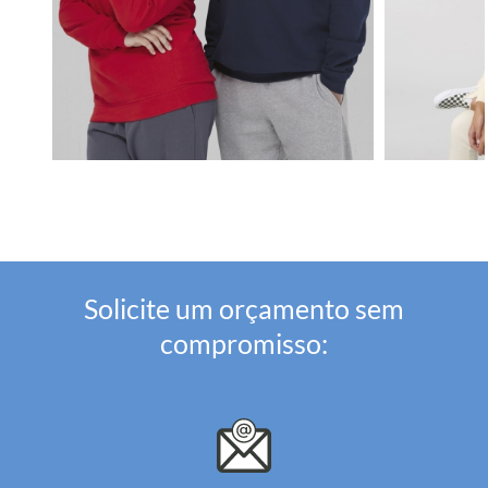
Solicite um orçamento sem
compromisso: