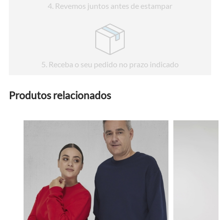
4
. Revemos juntos antes de estampar
5
. Receba o seu pedido no prazo indicado
Produtos relacionados