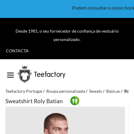
Podem consultar o nosso horá
Desde 1981, o seu fornecedor de confiança de vestuário
personalizado.
CONTACTA
Teefactory
Teefactory Portugal
Roupa personalizada
Sweats
Básicas
Roly 
Sweatshirt Roly Batian