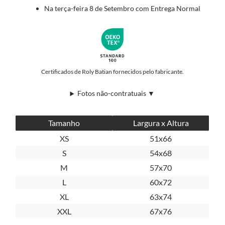
Na terça-feira 8 de Setembro com Entrega Normal
Certificados de Roly Batian fornecidos pelo fabricante.
Fotos não-contratuais ▼
Tamanho
Largura x Altura
XS
51x66
S
54x68
M
57x70
L
60x72
XL
63x74
XXL
67x76