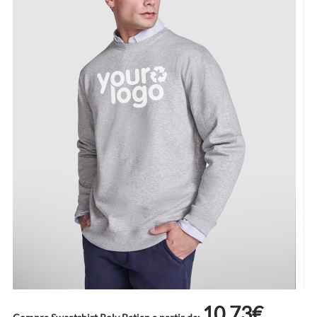
10.73€