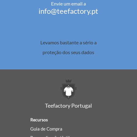
Envie um email a
info@teefactory.pt
Levamos bastante a sério a
proteção dos seus dados
Teefactory Portugal
Recursos
Guia de Compra