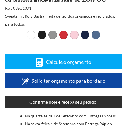
Compra Sweatshirt Roly Batian a partir de:
Ref: 03SU1071
Sweatshirt Roly Bastian feita de tecidos orgânicos e reciclados,
para todos.
Calcule o orçamento
Solicitar orçamento para bordado
Confirme hoje e receba seu pedido:
Na quarta-feira 2 de Setembro com Entrega Express
Na sexta-feira 4 de Setembro com Entrega Rápido