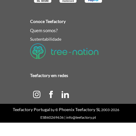
Conoce Teefactory
Quem somos?
Sustentabilidade
Teefactory em redes
Teefactory Portugal
Phoenix Teefactory SL
by ©
2003-2026
ESB60269636 | info@teefactory.pt