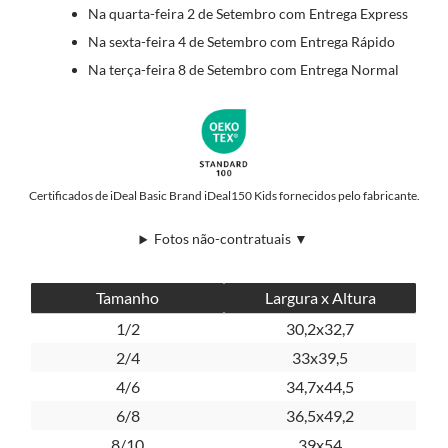
Na quarta-feira 2 de Setembro com Entrega Express
Na sexta-feira 4 de Setembro com Entrega Rápido
Na terça-feira 8 de Setembro com Entrega Normal
Certificados de iDeal Basic Brand iDeal150 Kids fornecidos pelo fabricante.
Fotos não-contratuais ▼
Tamanho
Largura x Altura
1/2
30,2x32,7
2/4
33x39,5
4/6
34,7x44,5
6/8
36,5x49,2
8/10
39x54