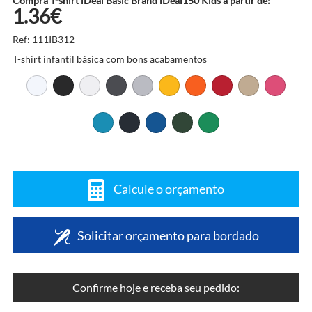
Compra T-shirt iDeal Basic Brand iDeal150 Kids a partir de:
1.36€
Ref: 111IB312
T-shirt infantil básica com bons acabamentos
Calcule o orçamento
Solicitar orçamento para bordado
Confirme hoje e receba seu pedido: