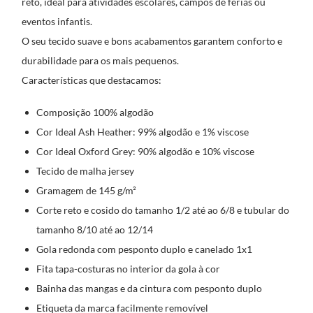
reto, ideal para atividades escolares, campos de férias ou
eventos infantis.
O seu tecido suave e bons acabamentos garantem conforto e
durabilidade para os mais pequenos.
Características que destacamos:
Composição 100% algodão
Cor Ideal Ash Heather: 99% algodão e 1% viscose
Cor Ideal Oxford Grey: 90% algodão e 10% viscose
Tecido de malha jersey
Gramagem de 145 g/m²
Corte reto e cosido do tamanho 1/2 até ao 6/8 e tubular do
tamanho 8/10 até ao 12/14
Gola redonda com pesponto duplo e canelado 1x1
Fita tapa-costuras no interior da gola à cor
Bainha das mangas e da cintura com pesponto duplo
Etiqueta da marca facilmente removível