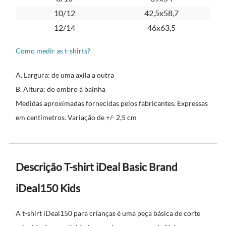
10/12
42,5x58,7
12/14
46x63,5
Como medir as t-shirts?
A. Largura: de uma axila a outra
B. Altura: do ombro à bainha
Medidas aproximadas fornecidas pelos fabricantes. Expressas
em centímetros. Variação de +/- 2,5 cm
Descrição T-shirt iDeal Basic Brand
iDeal150 Kids
A t-shirt iDeal150 para crianças é uma peça básica de corte