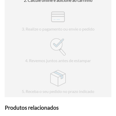
2
. Calcule online e adicione ao carrinho
3
. Realize o pagamento ou envie o pedido
4
. Revemos juntos antes de estampar
5
. Receba o seu pedido no prazo indicado
Produtos relacionados