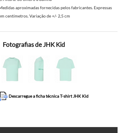
Medidas aproximadas fornecidas pelos fabricantes. Expressas
em centímetros. Variação de +/- 2,5 cm
Fotografias de JHK Kid
Descarregue a ficha técnica T-shirt JHK Kid