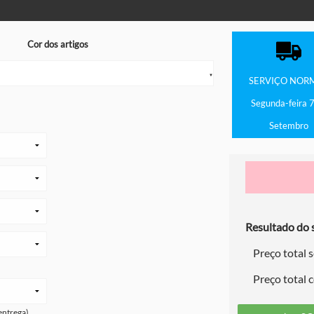
Cor dos artigos
▼
SERVIÇO
NOR
Segunda-feira 7
Setembro
Resultado do s
Preço total 
Preço total 
entrega)