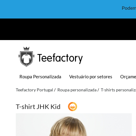
Podem 
Teefactory
Roupa Personalizada
Vestuário por setores
Orçame
Teefactory Portugal
Roupa personalizada
T-shirts personali
T-shirt JHK Kid