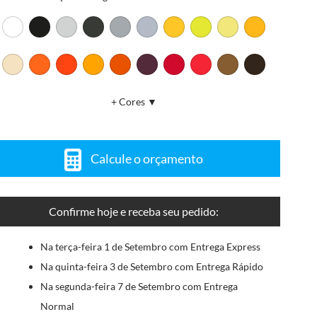
+ Cores ▼
Calcule o orçamento
Confirme hoje e receba seu pedido:
Na terça-feira 1 de Setembro com Entrega Express
Na quinta-feira 3 de Setembro com Entrega Rápido
Na segunda-feira 7 de Setembro com Entrega
Normal