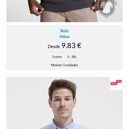
Roly
Hilux
9.83 €
Desde
3 cores
|
S - 3XL
Mínimo: 5 unidades