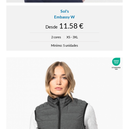
Sol's
Embassy W
11.58 €
Desde
2 cores
|
XS - 3XL
Mínimo: 5 unidades