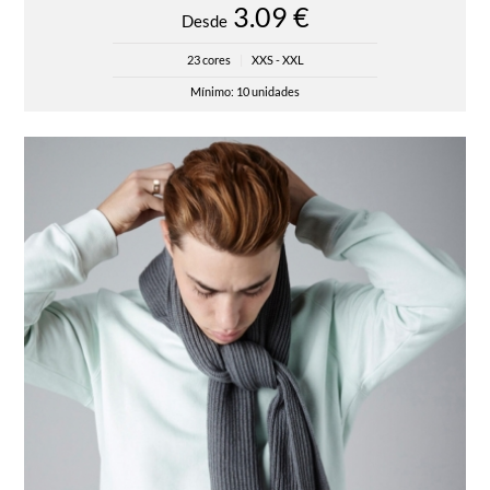
3.09 €
Desde
23 cores
|
XXS - XXL
Mínimo: 10 unidades