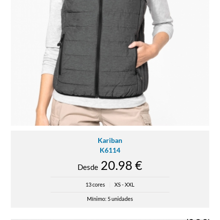
Kariban
K6114
20.98 €
Desde
13 cores
|
XS - XXL
Mínimo: 5 unidades