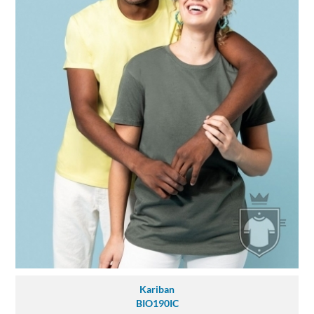
Kariban
BIO190IC