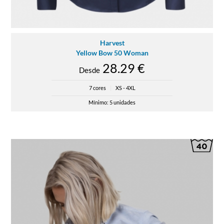
Harvest
Yellow Bow 50 Woman
28.29 €
Desde
7 cores
|
XS - 4XL
Mínimo: 5 unidades