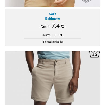
Sol's
Baltimore
7.4 €
Desde
3 cores
|
S - 4XL
Mínimo: 5 unidades