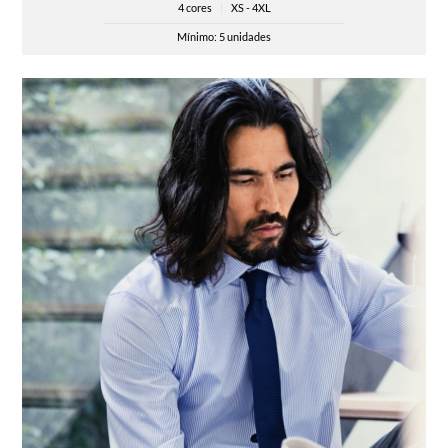
4 cores
|
XS - 4XL
Mínimo: 5 unidades