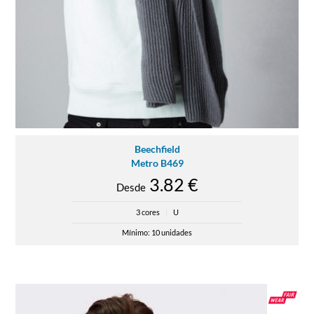
Beechfield
Metro B469
3.82 €
Desde
3 cores
|
U
Mínimo: 10 unidades