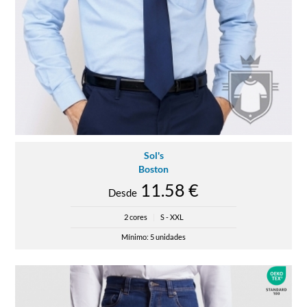
Sol's
Boston
11.58 €
Desde
2 cores
|
S - XXL
Mínimo: 5 unidades