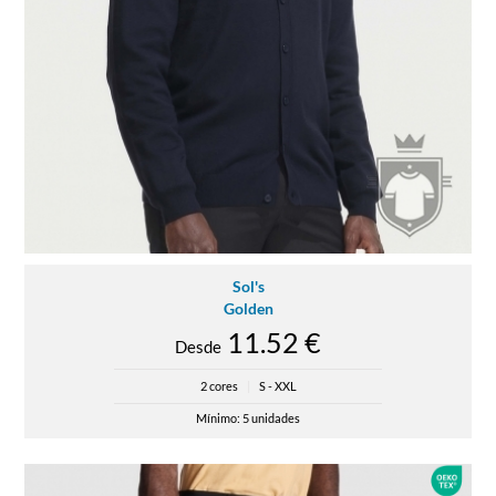
Sol's
Golden
11.52 €
Desde
2 cores
|
S - XXL
Mínimo: 5 unidades