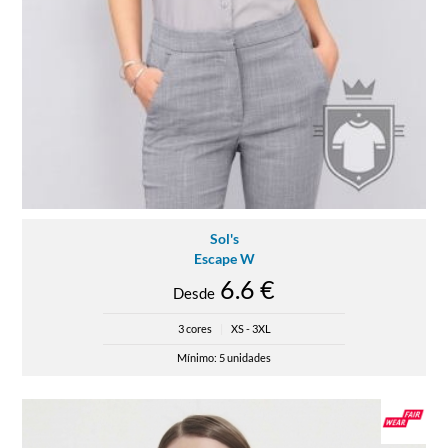
Sol's
Escape W
6.6 €
Desde
3 cores
|
XS - 3XL
Mínimo: 5 unidades