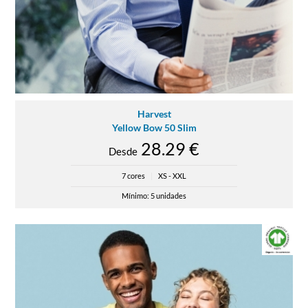
Harvest
Yellow Bow 50 Slim
28.29 €
Desde
7 cores
|
XS - XXL
Mínimo: 5 unidades