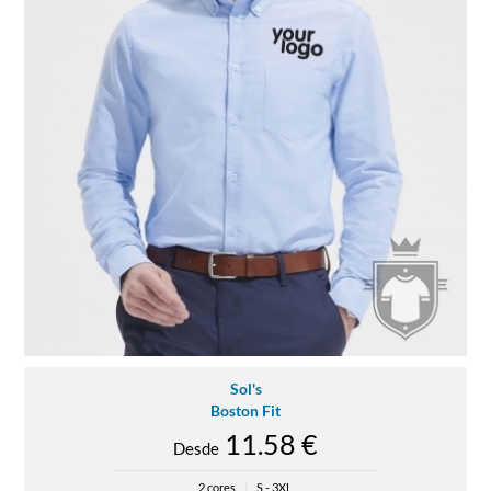
Sol's
Boston Fit
11.58 €
Desde
2 cores
|
S - 3XL