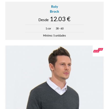
Roly
Brock
12.03 €
Desde
1 cor
|
38 - 60
Mínimo: 5 unidades