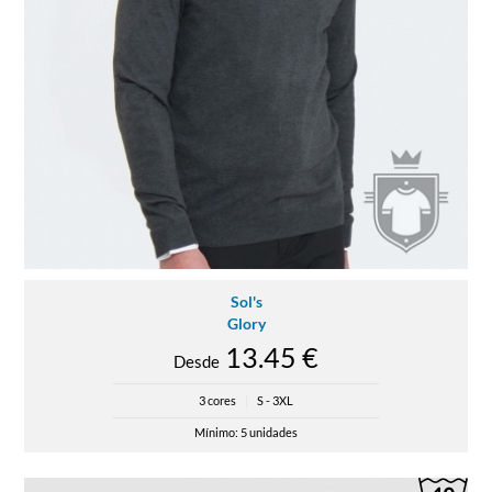
Sol's
Glory
13.45 €
Desde
3 cores
|
S - 3XL
Mínimo: 5 unidades