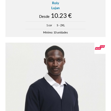
Roly
Lujan
10.23 €
Desde
1 cor
|
S - 2XL
Mínimo: 10 unidades