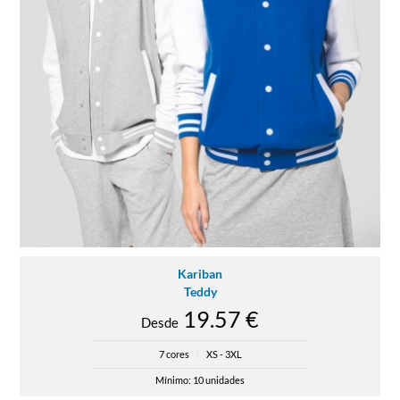
Kariban
Teddy
19.57 €
Desde
7 cores
|
XS - 3XL
Mínimo: 10 unidades