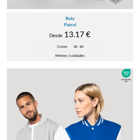
Roly
Patrol
13.17 €
Desde
3 cores
|
36 - 60
Mínimo: 5 unidades