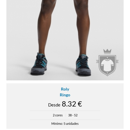
Roly
Ringo
8.32 €
Desde
2 cores
|
38 - 52
Mínimo: 5 unidades