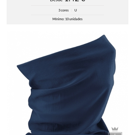
3 cores
|
U
Mínimo: 10 unidades