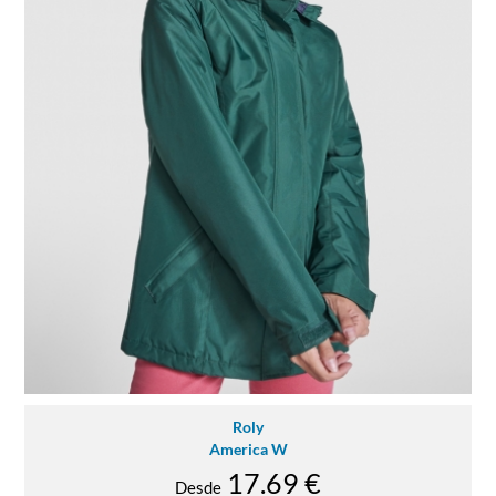
Roly
America W
17.69 €
Desde