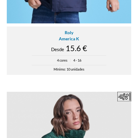
Roly
America K
15.6 €
Desde
4 cores
|
4 - 16
Mínimo: 10 unidades