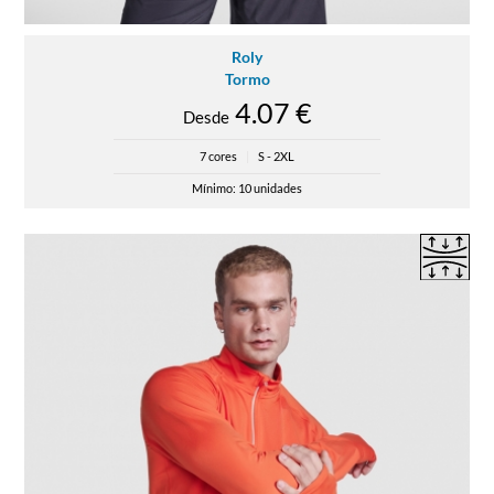
Roly
Tormo
4.07 €
Desde
7 cores
|
S - 2XL
Mínimo: 10 unidades