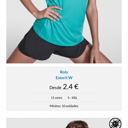
Roly
Estoril W
2.4 €
Desde
11 cores
|
S - XXL
Mínimo: 10 unidades