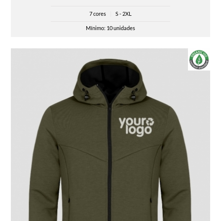
7 cores
|
S - 2XL
Mínimo: 10 unidades