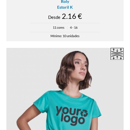
Roly
Estoril K
2.16 €
Desde
11 cores
|
4 - 16
Mínimo: 10 unidades