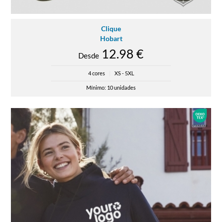
Clique
Hobart
12.98 €
Desde
4 cores
|
XS - 5XL
Mínimo: 10 unidades