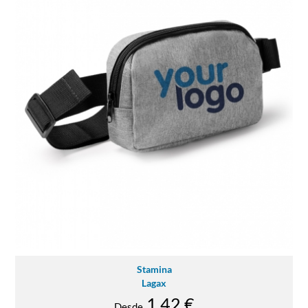
Stamina
Lagax
1.42 €
Desde