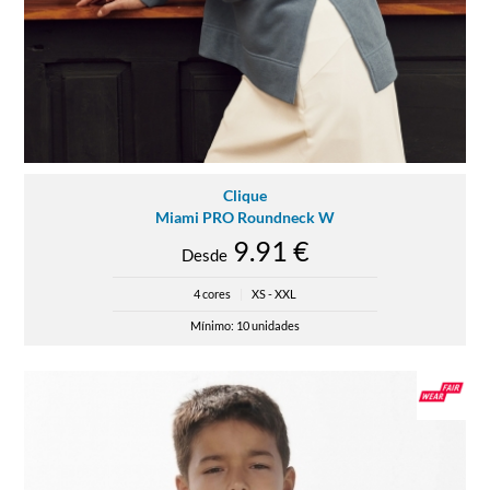
Clique
Miami PRO Roundneck W
9.91 €
Desde
4 cores
|
XS - XXL
Mínimo: 10 unidades