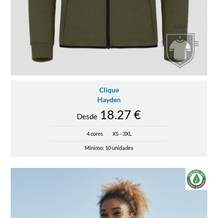
Clique
Hayden
18.27 €
Desde
4 cores
|
XS - 3XL
Mínimo: 10 unidades