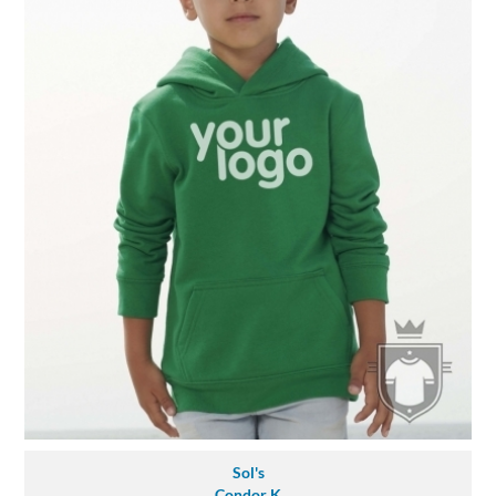
Sol's
Condor K