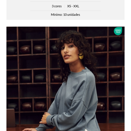
3 cores
|
XS - XXL
Mínimo: 10 unidades