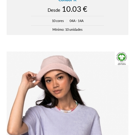
10.03 €
Desde
10 cores
|
04A - 14A
Mínimo: 10 unidades