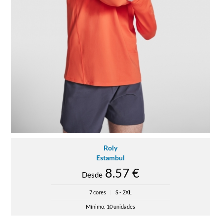
Roly
Estambul
8.57 €
Desde
7 cores
|
S - 2XL
Mínimo: 10 unidades