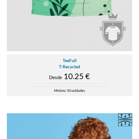
TeeFull
T-Recycled
10.25 €
Desde
Mínimo: 50 unidades