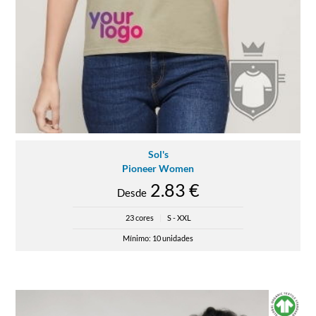
Sol's
Pioneer Women
2.83 €
Desde
23 cores
|
S - XXL
Mínimo: 10 unidades