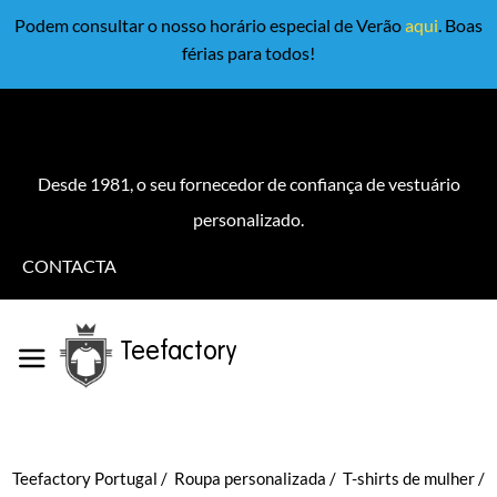
Podem consultar o nosso horário especial de Verão
aqui
. Boas
férias para todos!
Desde 1981, o seu fornecedor de confiança de vestuário
personalizado.
CONTACTA
Teefactory
Teefactory Portugal
Roupa personalizada
T-shirts de mulher