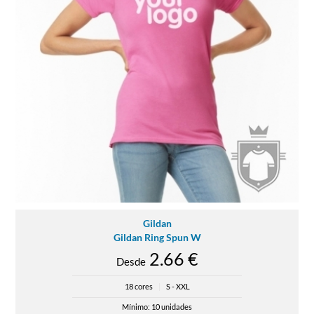
Gildan
Gildan Ring Spun W
2.66 €
Desde
18 cores
|
S - XXL
Mínimo: 10 unidades