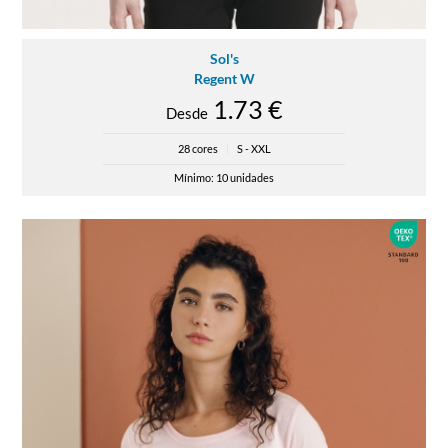
Sol's
Regent W
1.73 €
Desde
28 cores
|
S - XXL
Mínimo: 10 unidades