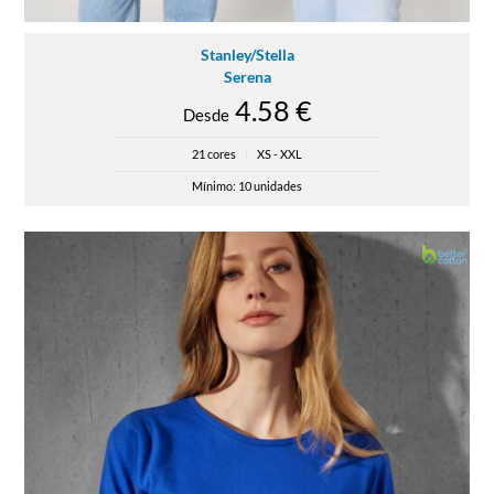
Stanley/Stella
Serena
4.58 €
Desde
21 cores
|
XS - XXL
Mínimo: 10 unidades