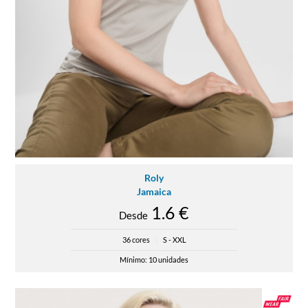
Roly
Jamaica
1.6 €
Desde
36 cores
|
S - XXL
Mínimo: 10 unidades