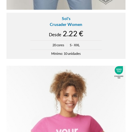
Sol's
Crusader Women
2.22 €
Desde
20 cores
|
S - XXL
Mínimo: 10 unidades