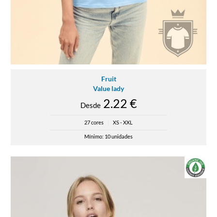
Fruit
Value lady
2.22 €
Desde
27 cores
|
XS - XXL
Mínimo: 10 unidades